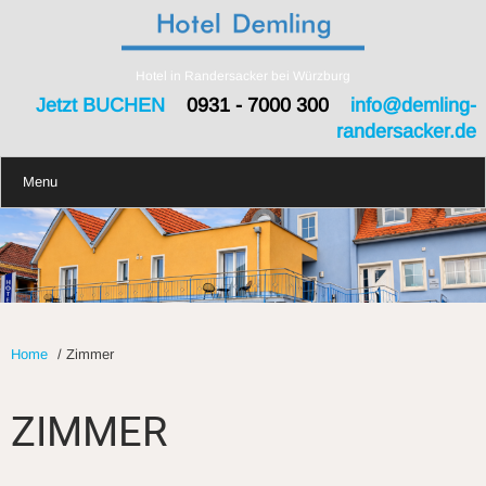
Hotel in Randersacker bei Würzburg
Jetzt BUCHEN
0931 - 7000 300
info@demling-
randersacker.de
Menu
Home
/
Zimmer
ZIMMER