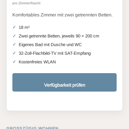
pro Zimmer/Nacht
Komfortables Zimmer mit zwei getrennten Betten.
18 m²
Zwei getrennte Betten, jeweils 90 × 200 cm
Eigenes Bad mit Dusche und WC
32-Zoll-Flachbild-TV mit SAT-Empfang
Kostenfreies WLAN
Verfügbarkeit prüfen
GROSSZÜGIG WOHNEN