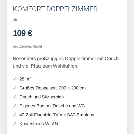
KOMFORT-DOPPELZIMMER
ab
109 €
pro Zimmer/Nacht
Besonders großzügiges Doppelzimmer mit Couch
und viel Platz zum Wohlfühlen.
28 m²
Großes Doppelbett, 200 × 200 cm
Couch und Sitzbereich
Eigenes Bad mit Dusche und WC
40-Zoll-Flachbild-TV mit SAT-Empfang
Kostenfreies WLAN