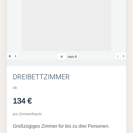
«
‹
›
»
von
4
DREIBETTZIMMER
ab
134 €
pro Zimmer/Nacht
Großzügiges Zimmer für bis zu drei Personen.