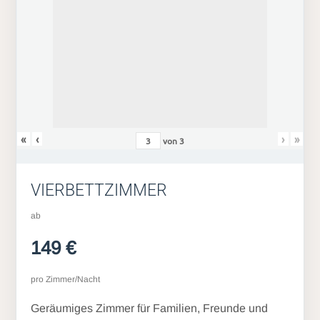
«
‹
›
»
von
3
VIERBETTZIMMER
ab
149 €
pro Zimmer/Nacht
Geräumiges Zimmer für Familien, Freunde und