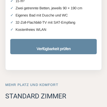
15 m²
Zwei getrennte Betten, jeweils 90 × 190 cm
Eigenes Bad mit Dusche und WC
32-Zoll-Flachbild-TV mit SAT-Empfang
Kostenfreies WLAN
Verfügbarkeit prüfen
MEHR PLATZ UND KOMFORT
STANDARD ZIMMER