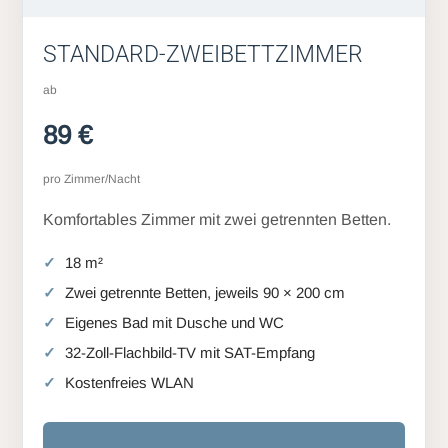
STANDARD-ZWEIBETTZIMMER
ab
89 €
pro Zimmer/Nacht
Komfortables Zimmer mit zwei getrennten Betten.
18 m²
Zwei getrennte Betten, jeweils 90 × 200 cm
Eigenes Bad mit Dusche und WC
32-Zoll-Flachbild-TV mit SAT-Empfang
Kostenfreies WLAN