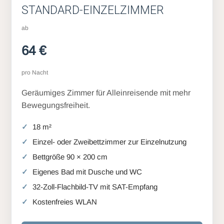
STANDARD-EINZELZIMMER
ab
64 €
pro Nacht
Geräumiges Zimmer für Alleinreisende mit mehr
Bewegungsfreiheit.
18 m²
Einzel- oder Zweibettzimmer zur Einzelnutzung
Bettgröße 90 × 200 cm
Eigenes Bad mit Dusche und WC
32-Zoll-Flachbild-TV mit SAT-Empfang
Kostenfreies WLAN