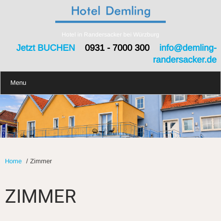
Hotel in Randersacker bei Würzburg
Jetzt BUCHEN
0931 - 7000 300
info@demling-
randersacker.de
Menu
Home
/
Zimmer
ZIMMER