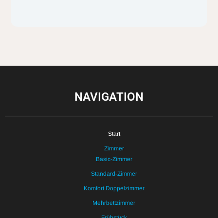
NAVIGATION
Start
Zimmer
Basic-Zimmer
Standard-Zimmer
Komfort Doppelzimmer
Mehrbettzimmer
Frühstück