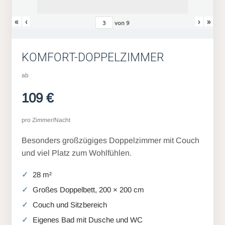
«
‹
›
»
von
9
KOMFORT-DOPPELZIMMER
ab
109 €
pro Zimmer/Nacht
Besonders großzügiges Doppelzimmer mit Couch
und viel Platz zum Wohlfühlen.
28 m²
Großes Doppelbett, 200 × 200 cm
Couch und Sitzbereich
Eigenes Bad mit Dusche und WC