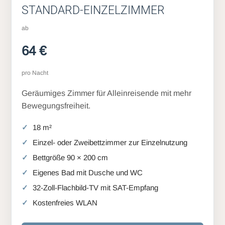
STANDARD-EINZELZIMMER
ab
64 €
pro Nacht
Geräumiges Zimmer für Alleinreisende mit mehr
Bewegungsfreiheit.
18 m²
Einzel- oder Zweibettzimmer zur Einzelnutzung
Bettgröße 90 × 200 cm
Eigenes Bad mit Dusche und WC
32-Zoll-Flachbild-TV mit SAT-Empfang
Kostenfreies WLAN