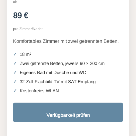
ab
89 €
pro Zimmer/Nacht
Komfortables Zimmer mit zwei getrennten Betten.
18 m²
Zwei getrennte Betten, jeweils 90 × 200 cm
Eigenes Bad mit Dusche und WC
32-Zoll-Flachbild-TV mit SAT-Empfang
Kostenfreies WLAN
Verfügbarkeit prüfen