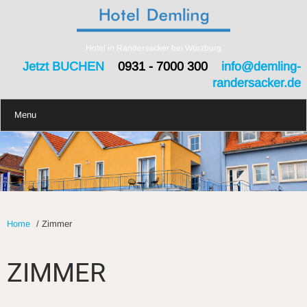
Hotel in Randersacker bei Würzburg
Jetzt BUCHEN
0931 - 7000 300
info@demling-
randersacker.de
Menu
Home
/
Zimmer
ZIMMER