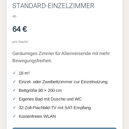
STANDARD-EINZELZIMMER
ab
64 €
pro Nacht
Geräumiges Zimmer für Alleinreisende mit mehr
Bewegungsfreiheit.
18 m²
Einzel- oder Zweibettzimmer zur Einzelnutzung
Bettgröße 90 × 200 cm
Eigenes Bad mit Dusche und WC
32-Zoll-Flachbild-TV mit SAT-Empfang
Kostenfreies WLAN