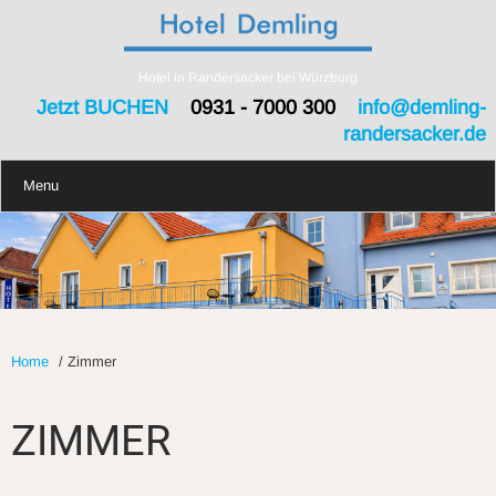
Hotel in Randersacker bei Würzburg
Jetzt BUCHEN
0931 - 7000 300
info@demling-
randersacker.de
Menu
Home
/
Zimmer
ZIMMER