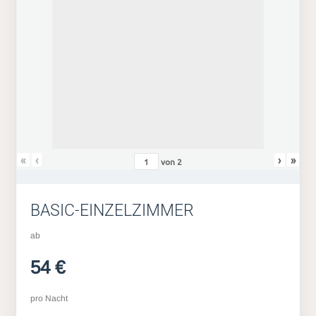
«
‹
›
»
von
2
BASIC-EINZELZIMMER
ab
54 €
pro Nacht