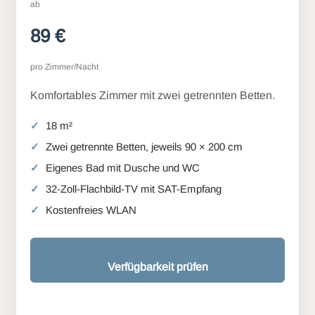
ab
89 €
pro Zimmer/Nacht
Komfortables Zimmer mit zwei getrennten Betten.
18 m²
Zwei getrennte Betten, jeweils 90 × 200 cm
Eigenes Bad mit Dusche und WC
32-Zoll-Flachbild-TV mit SAT-Empfang
Kostenfreies WLAN
Verfügbarkeit prüfen