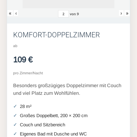
«
‹
›
»
von
9
KOMFORT-DOPPELZIMMER
ab
109 €
pro Zimmer/Nacht
Besonders großzügiges Doppelzimmer mit Couch
und viel Platz zum Wohlfühlen.
28 m²
Großes Doppelbett, 200 × 200 cm
Couch und Sitzbereich
Eigenes Bad mit Dusche und WC