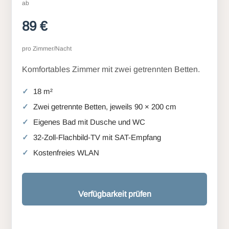
ab
89 €
pro Zimmer/Nacht
Komfortables Zimmer mit zwei getrennten Betten.
18 m²
Zwei getrennte Betten, jeweils 90 × 200 cm
Eigenes Bad mit Dusche und WC
32-Zoll-Flachbild-TV mit SAT-Empfang
Kostenfreies WLAN
Verfügbarkeit prüfen