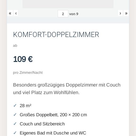
«
‹
›
»
von
9
KOMFORT-DOPPELZIMMER
ab
109 €
pro Zimmer/Nacht
Besonders großzügiges Doppelzimmer mit Couch
und viel Platz zum Wohlfühlen.
28 m²
Großes Doppelbett, 200 × 200 cm
Couch und Sitzbereich
Eigenes Bad mit Dusche und WC