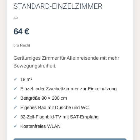
STANDARD-EINZELZIMMER
ab
64 €
pro Nacht
Geräumiges Zimmer für Alleinreisende mit mehr
Bewegungsfreiheit.
18 m²
Einzel- oder Zweibettzimmer zur Einzelnutzung
Bettgröße 90 × 200 cm
Eigenes Bad mit Dusche und WC
32-Zoll-Flachbild-TV mit SAT-Empfang
Kostenfreies WLAN