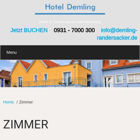
Hotel in Randersacker bei Würzburg
Jetzt BUCHEN
0931 - 7000 300
info@demling-
randersacker.de
Menu
Home
/
Zimmer
ZIMMER