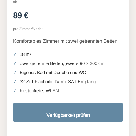
ab
89 €
pro Zimmer/Nacht
Komfortables Zimmer mit zwei getrennten Betten.
18 m²
Zwei getrennte Betten, jeweils 90 × 200 cm
Eigenes Bad mit Dusche und WC
32-Zoll-Flachbild-TV mit SAT-Empfang
Kostenfreies WLAN
Verfügbarkeit prüfen