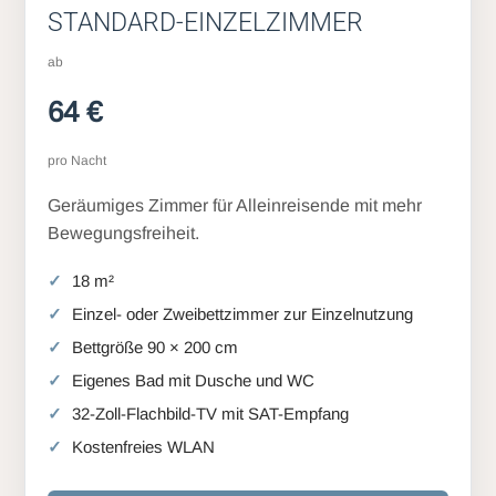
STANDARD-EINZELZIMMER
ab
64 €
pro Nacht
Geräumiges Zimmer für Alleinreisende mit mehr
Bewegungsfreiheit.
18 m²
Einzel- oder Zweibettzimmer zur Einzelnutzung
Bettgröße 90 × 200 cm
Eigenes Bad mit Dusche und WC
32-Zoll-Flachbild-TV mit SAT-Empfang
Kostenfreies WLAN