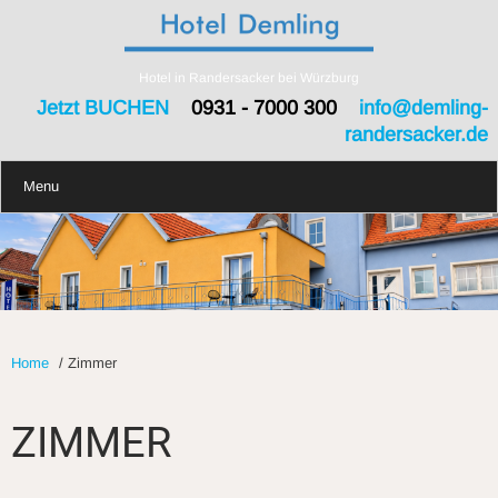
Hotel in Randersacker bei Würzburg
Jetzt BUCHEN
0931 - 7000 300
info@demling-
randersacker.de
Menu
Home
/
Zimmer
ZIMMER