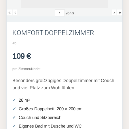
«
‹
›
»
von
9
KOMFORT-DOPPELZIMMER
ab
109 €
pro Zimmer/Nacht
Besonders großzügiges Doppelzimmer mit Couch
und viel Platz zum Wohlfühlen.
28 m²
Großes Doppelbett, 200 × 200 cm
Couch und Sitzbereich
Eigenes Bad mit Dusche und WC