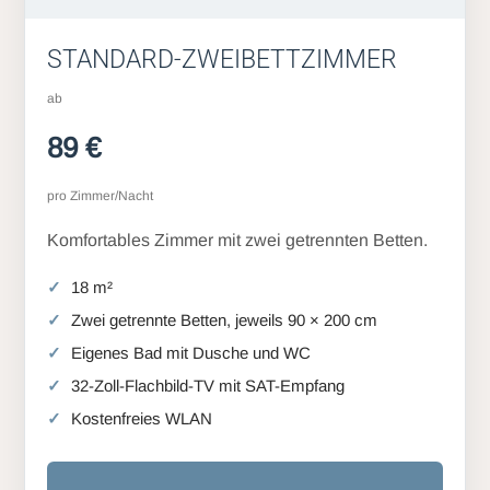
STANDARD-ZWEIBETTZIMMER
ab
89 €
pro Zimmer/Nacht
Komfortables Zimmer mit zwei getrennten Betten.
18 m²
Zwei getrennte Betten, jeweils 90 × 200 cm
Eigenes Bad mit Dusche und WC
32-Zoll-Flachbild-TV mit SAT-Empfang
Kostenfreies WLAN