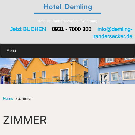
Hotel in Randersacker bei Würzburg
Jetzt BUCHEN
0931 - 7000 300
info@demling-
randersacker.de
Menu
Home
/
Zimmer
ZIMMER