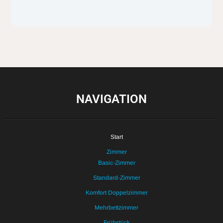
NAVIGATION
Start
Zimmer
Basic-Zimmer
Standard-Zimmer
Komfort Doppelzimmer
Mehrbettzimmer
Frühstück