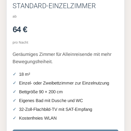
STANDARD-EINZELZIMMER
ab
64 €
pro Nacht
Geräumiges Zimmer für Alleinreisende mit mehr
Bewegungsfreiheit.
18 m²
Einzel- oder Zweibettzimmer zur Einzelnutzung
Bettgröße 90 × 200 cm
Eigenes Bad mit Dusche und WC
32-Zoll-Flachbild-TV mit SAT-Empfang
Kostenfreies WLAN