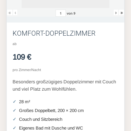
«
‹
›
»
von
9
KOMFORT-DOPPELZIMMER
ab
109 €
pro Zimmer/Nacht
Besonders großzügiges Doppelzimmer mit Couch
und viel Platz zum Wohlfühlen.
28 m²
Großes Doppelbett, 200 × 200 cm
Couch und Sitzbereich
Eigenes Bad mit Dusche und WC