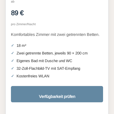
ab
89 €
pro Zimmer/Nacht
Komfortables Zimmer mit zwei getrennten Betten.
18 m²
Zwei getrennte Betten, jeweils 90 × 200 cm
Eigenes Bad mit Dusche und WC
32-Zoll-Flachbild-TV mit SAT-Empfang
Kostenfreies WLAN
Verfügbarkeit prüfen