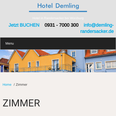
Hotel in Randersacker bei Würzburg
Jetzt BUCHEN
0931 - 7000 300
info@demling-
randersacker.de
Menu
Home
/
Zimmer
ZIMMER