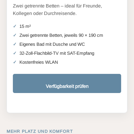
Zwei getrennte Betten – ideal für Freunde,
Kollegen oder Durchreisende.
15 m²
Zwei getrennte Betten, jeweils 90 × 190 cm
Eigenes Bad mit Dusche und WC
32-Zoll-Flachbild-TV mit SAT-Empfang
Kostenfreies WLAN
Verfügbarkeit prüfen
MEHR PLATZ UND KOMFORT