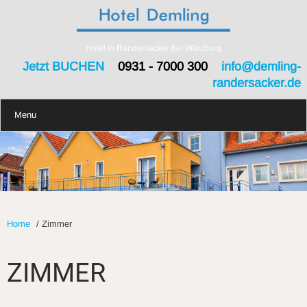
Hotel in Randersacker bei Würzburg
Jetzt BUCHEN
0931 - 7000 300
info@demling-
randersacker.de
Menu
Home
/
Zimmer
ZIMMER