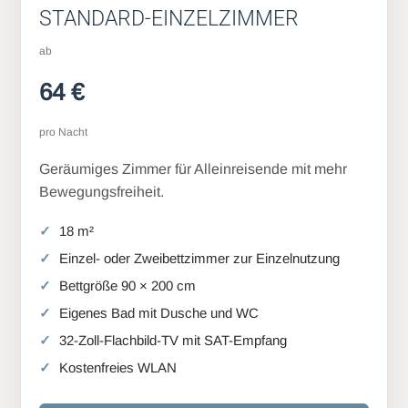
STANDARD-EINZELZIMMER
ab
64 €
pro Nacht
Geräumiges Zimmer für Alleinreisende mit mehr
Bewegungsfreiheit.
18 m²
Einzel- oder Zweibettzimmer zur Einzelnutzung
Bettgröße 90 × 200 cm
Eigenes Bad mit Dusche und WC
32-Zoll-Flachbild-TV mit SAT-Empfang
Kostenfreies WLAN