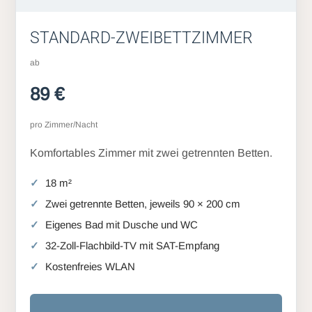
STANDARD-ZWEIBETTZIMMER
ab
89 €
pro Zimmer/Nacht
Komfortables Zimmer mit zwei getrennten Betten.
18 m²
Zwei getrennte Betten, jeweils 90 × 200 cm
Eigenes Bad mit Dusche und WC
32-Zoll-Flachbild-TV mit SAT-Empfang
Kostenfreies WLAN