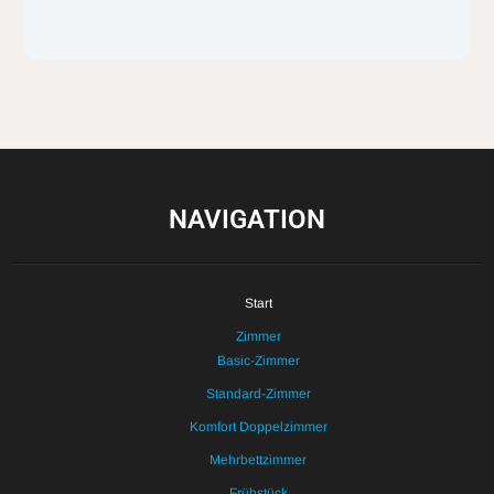
NAVIGATION
Start
Zimmer
Basic-Zimmer
Standard-Zimmer
Komfort Doppelzimmer
Mehrbettzimmer
Frühstück