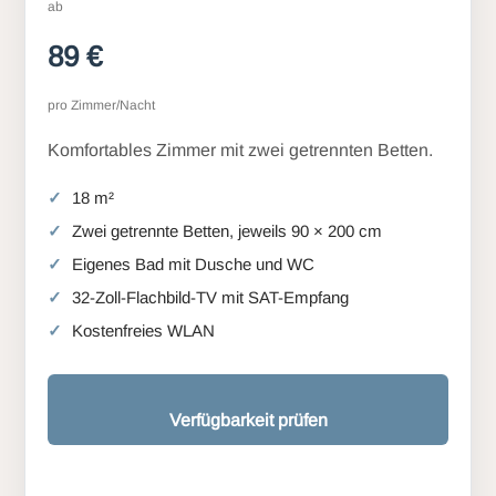
ab
89 €
pro Zimmer/Nacht
Komfortables Zimmer mit zwei getrennten Betten.
18 m²
Zwei getrennte Betten, jeweils 90 × 200 cm
Eigenes Bad mit Dusche und WC
32-Zoll-Flachbild-TV mit SAT-Empfang
Kostenfreies WLAN
Verfügbarkeit prüfen