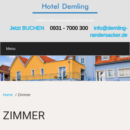
Hotel in Randersacker bei Würzburg
Jetzt BUCHEN
0931 - 7000 300
info@demling-
randersacker.de
Menu
Home
/
Zimmer
ZIMMER