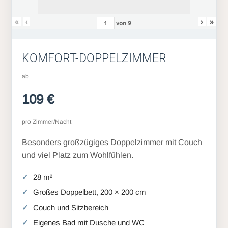
«
‹
›
»
von
9
KOMFORT-DOPPELZIMMER
ab
109 €
pro Zimmer/Nacht
Besonders großzügiges Doppelzimmer mit Couch
und viel Platz zum Wohlfühlen.
28 m²
Großes Doppelbett, 200 × 200 cm
Couch und Sitzbereich
Eigenes Bad mit Dusche und WC