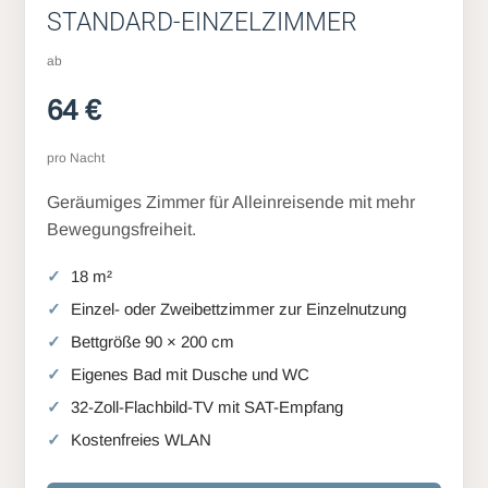
STANDARD-EINZELZIMMER
ab
64 €
pro Nacht
Geräumiges Zimmer für Alleinreisende mit mehr
Bewegungsfreiheit.
18 m²
Einzel- oder Zweibettzimmer zur Einzelnutzung
Bettgröße 90 × 200 cm
Eigenes Bad mit Dusche und WC
32-Zoll-Flachbild-TV mit SAT-Empfang
Kostenfreies WLAN