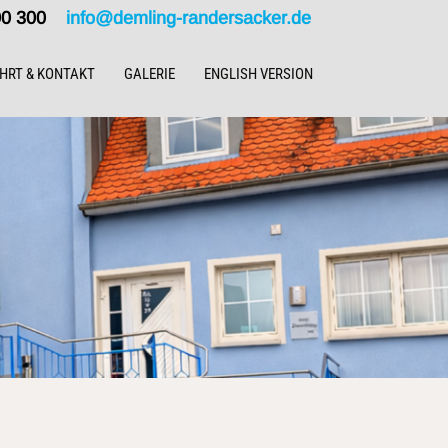
000 300
info@demling-randersacker.de
HRT & KONTAKT
GALERIE
ENGLISH VERSION