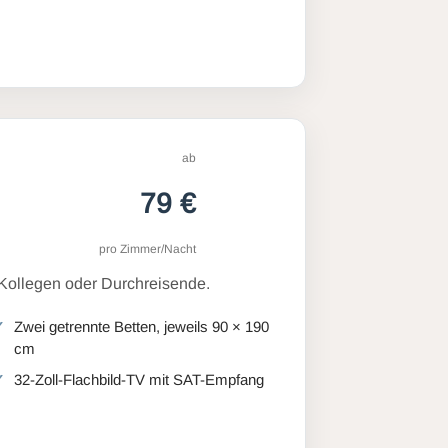
ab
79 €
pro Zimmer/Nacht
 Kollegen oder Durchreisende.
Zwei getrennte Betten, jeweils 90 × 190
cm
32-Zoll-Flachbild-TV mit SAT-Empfang