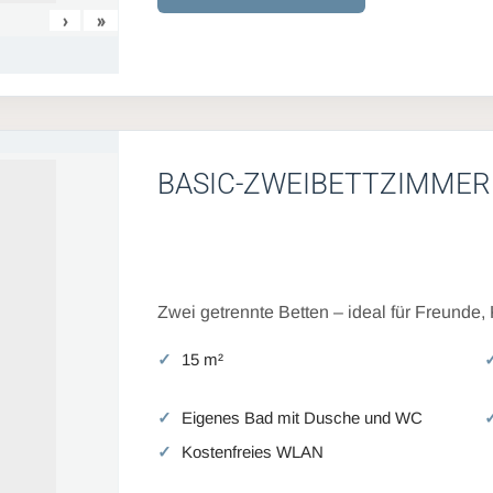
›
»
BASIC-ZWEIBETTZIMMER
Zwei getrennte Betten – ideal für Freunde,
15 m²
Eigenes Bad mit Dusche und WC
Kostenfreies WLAN