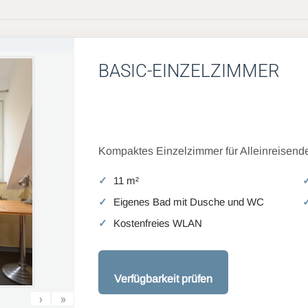
BASIC-EINZELZIMMER
Kompaktes Einzelzimmer für Alleinreisende
11 m²
Eigenes Bad mit Dusche und WC
Kostenfreies WLAN
Verfügbarkeit prüfen
›
»