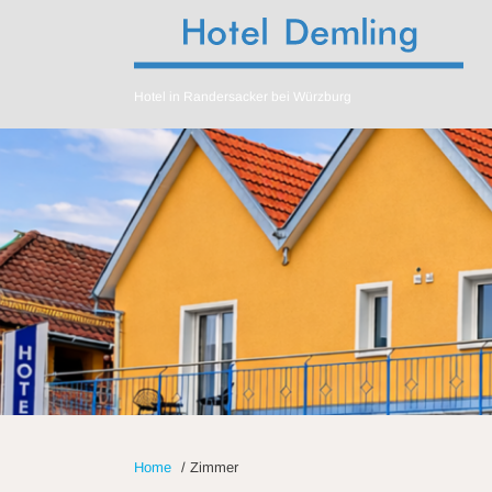
Hotel in Randersacker bei Würzburg
Home
/
Zimmer