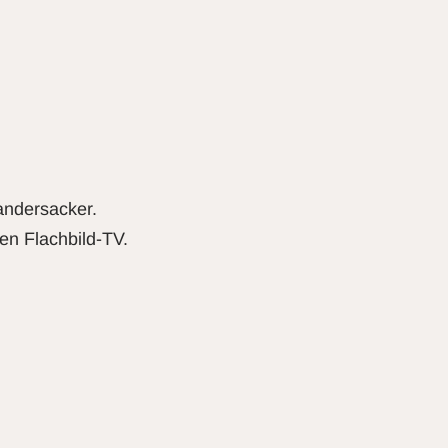
andersacker.
en Flachbild-TV.