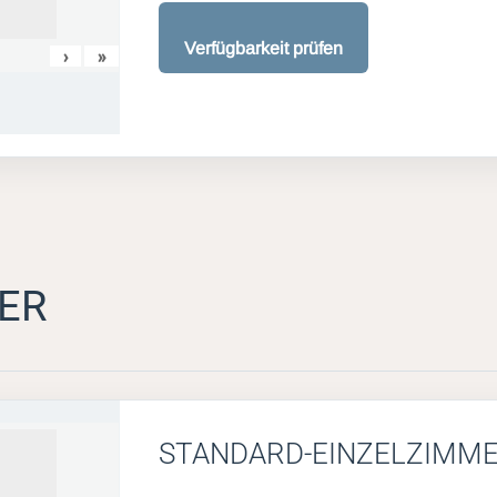
Verfügbarkeit prüfen
›
»
ER
STANDARD-EINZELZIMM