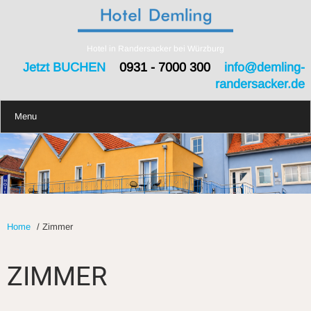
Hotel in Randersacker bei Würzburg
Jetzt BUCHEN
0931 - 7000 300
info@demling-
randersacker.de
Menu
Home
/
Zimmer
ZIMMER