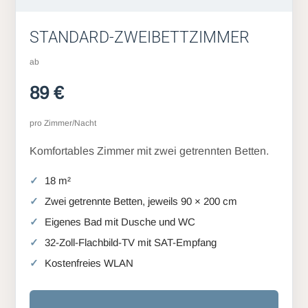
STANDARD-ZWEIBETTZIMMER
ab
89 €
pro Zimmer/Nacht
Komfortables Zimmer mit zwei getrennten Betten.
18 m²
Zwei getrennte Betten, jeweils 90 × 200 cm
Eigenes Bad mit Dusche und WC
32-Zoll-Flachbild-TV mit SAT-Empfang
Kostenfreies WLAN