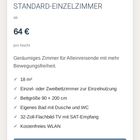
STANDARD-EINZELZIMMER
ab
64 €
pro Nacht
Geräumiges Zimmer für Alleinreisende mit mehr
Bewegungsfreiheit.
18 m²
Einzel- oder Zweibettzimmer zur Einzelnutzung
Bettgröße 90 × 200 cm
Eigenes Bad mit Dusche und WC
32-Zoll-Flachbild-TV mit SAT-Empfang
Kostenfreies WLAN