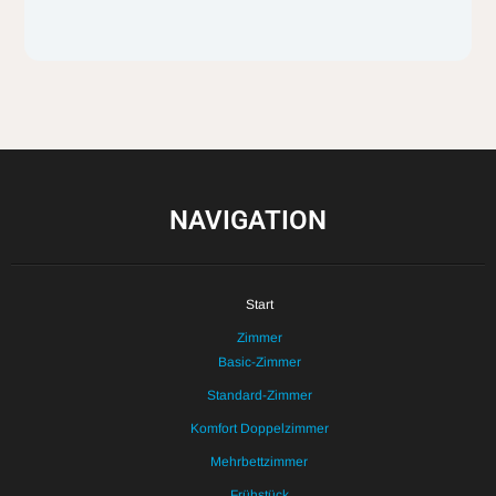
NAVIGATION
Start
Zimmer
Basic-Zimmer
Standard-Zimmer
Komfort Doppelzimmer
Mehrbettzimmer
Frühstück