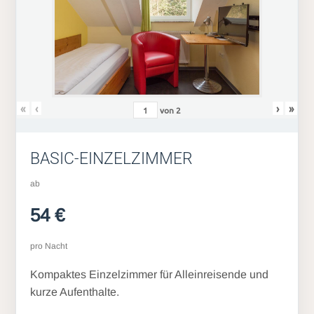
«
‹
›
»
von
2
BASIC-EINZELZIMMER
ab
54 €
pro Nacht
Kompaktes Einzelzimmer für Alleinreisende und
kurze Aufenthalte.