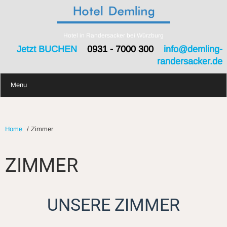
Hotel in Randersacker bei Würzburg
Jetzt BUCHEN
0931 - 7000 300
info@demling-
randersacker.de
Menu
Home
/
Zimmer
ZIMMER
UNSERE ZIMMER