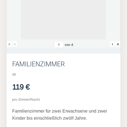
«
‹
›
»
von
4
FAMILIENZIMMER
ab
119 €
pro Zimmer/Nacht
Familienzimmer für zwei Erwachsene und zwei
Kinder bis einschließlich zwölf Jahre.