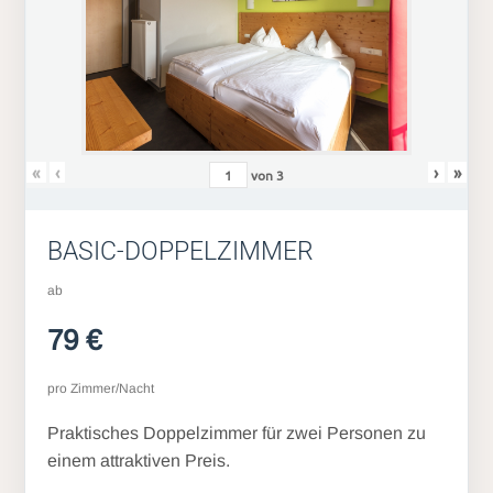
«
‹
›
»
von
3
BASIC-DOPPELZIMMER
ab
79 €
pro Zimmer/Nacht
Praktisches Doppelzimmer für zwei Personen zu
einem attraktiven Preis.