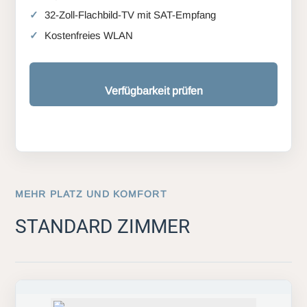
32-Zoll-Flachbild-TV mit SAT-Empfang
Kostenfreies WLAN
Verfügbarkeit prüfen
MEHR PLATZ UND KOMFORT
STANDARD ZIMMER