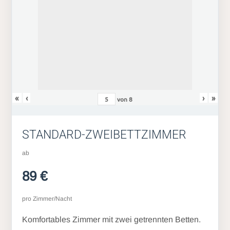
«
‹
›
»
von
8
STANDARD-ZWEIBETTZIMMER
ab
89 €
pro Zimmer/Nacht
Komfortables Zimmer mit zwei getrennten Betten.