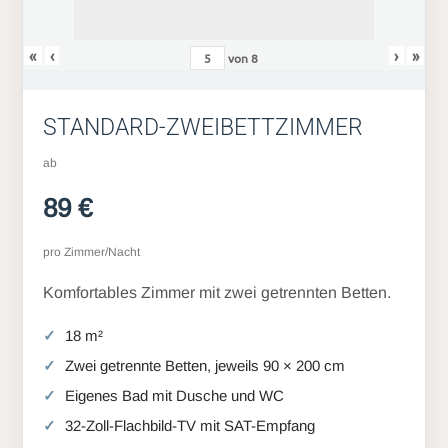
«
‹
›
»
von
8
STANDARD-ZWEIBETTZIMMER
ab
89 €
pro Zimmer/Nacht
Komfortables Zimmer mit zwei getrennten Betten.
18 m²
Zwei getrennte Betten, jeweils 90 × 200 cm
Eigenes Bad mit Dusche und WC
32-Zoll-Flachbild-TV mit SAT-Empfang