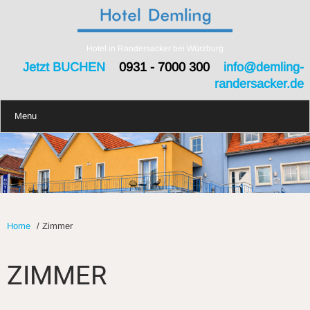
Hotel in Randersacker bei Würzburg
Jetzt BUCHEN
0931 - 7000 300
info@demling-
randersacker.de
Menu
Home
/
Zimmer
ZIMMER