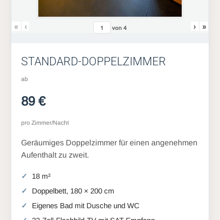
«
‹
›
»
von
4
STANDARD-DOPPELZIMMER
ab
89 €
pro Zimmer/Nacht
Geräumiges Doppelzimmer für einen angenehmen
Aufenthalt zu zweit.
18 m²
Doppelbett, 180 × 200 cm
Eigenes Bad mit Dusche und WC