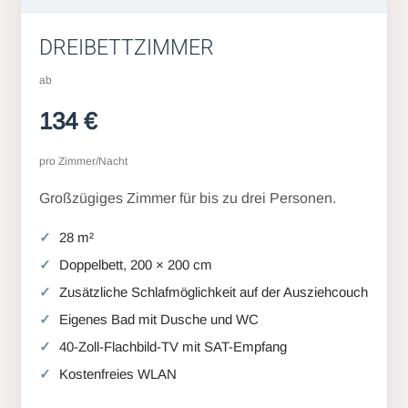
DREIBETTZIMMER
ab
134 €
pro Zimmer/Nacht
Großzügiges Zimmer für bis zu drei Personen.
28 m²
Doppelbett, 200 × 200 cm
Zusätzliche Schlafmöglichkeit auf der Ausziehcouch
Eigenes Bad mit Dusche und WC
40-Zoll-Flachbild-TV mit SAT-Empfang
Kostenfreies WLAN