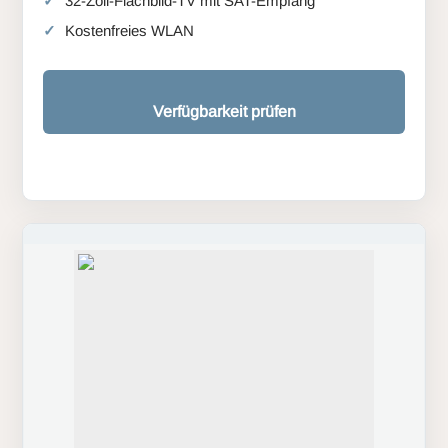
32-Zoll-Flachbild-TV mit SAT-Empfang
Kostenfreies WLAN
Verfügbarkeit prüfen