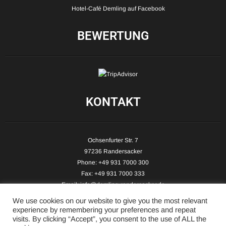
Hotel-Café Demling auf Facebook
BEWERTUNG
KONTAKT
Ochsenfurter Str. 7
97236 Randersacker
Phone: +49 931 7000 300
Fax: +49 931 7000 333
Email:
info@demling-randersacker.de
Website:
www.demling-randersacker.de
We use cookies on our website to give you the most relevant
experience by remembering your preferences and repeat
visits. By clicking “Accept”, you consent to the use of ALL the