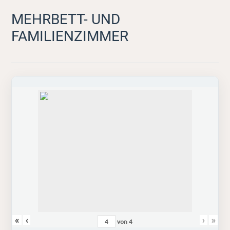
MEHRBETT- UND
FAMILIENZIMMER
«
‹
›
»
von
4