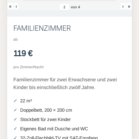
«
‹
›
»
von
4
FAMILIENZIMMER
ab
119 €
pro Zimmer/Nacht
Familienzimmer für zwei Erwachsene und zwei
Kinder bis einschließlich zwölf Jahre.
22 m²
Doppelbett, 200 × 200 cm
Stockbett für zwei Kinder
Eigenes Bad mit Dusche und WC
32-Zoll-Flachbild-TV mit SAT-Empfang