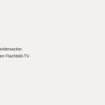
andersacker.
en Flachbild-TV.