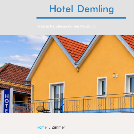
Hotel in Randersacker bei Würzburg
Home
/
Zimmer