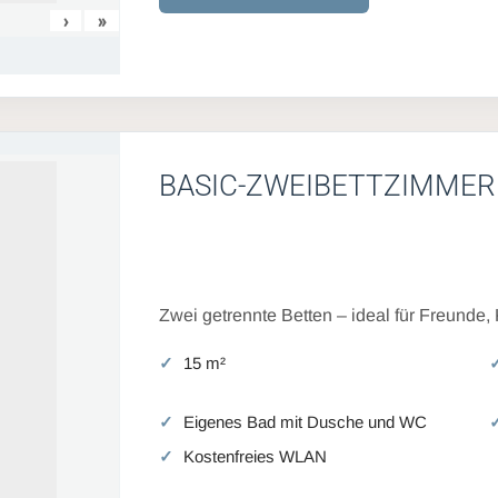
›
»
BASIC-ZWEIBETTZIMMER
Zwei getrennte Betten – ideal für Freunde,
15 m²
Eigenes Bad mit Dusche und WC
Kostenfreies WLAN