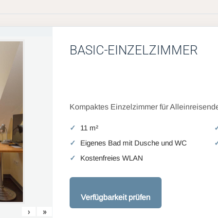
BASIC-EINZELZIMMER
Kompaktes Einzelzimmer für Alleinreisende
11 m²
Eigenes Bad mit Dusche und WC
Kostenfreies WLAN
Verfügbarkeit prüfen
›
»