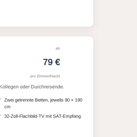
ab
79 €
pro Zimmer/Nacht
 Kollegen oder Durchreisende.
Zwei getrennte Betten, jeweils 90 × 190
cm
32-Zoll-Flachbild-TV mit SAT-Empfang