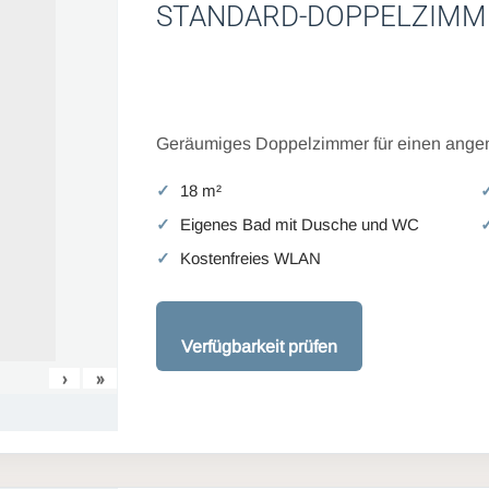
STANDARD-DOPPELZIMM
Geräumiges Doppelzimmer für einen angen
18 m²
Eigenes Bad mit Dusche und WC
Kostenfreies WLAN
Verfügbarkeit prüfen
›
»