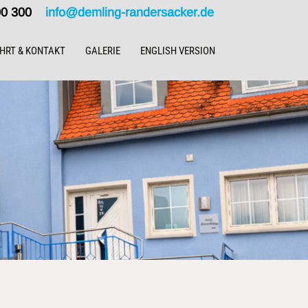
000 300
info@demling-randersacker.de
HRT & KONTAKT
GALERIE
ENGLISH VERSION