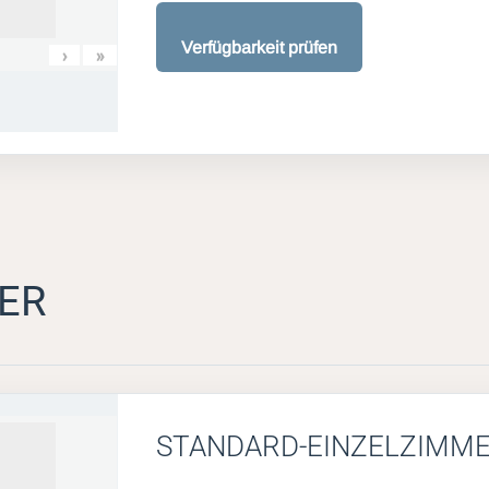
Verfügbarkeit prüfen
›
»
ER
STANDARD-EINZELZIMM