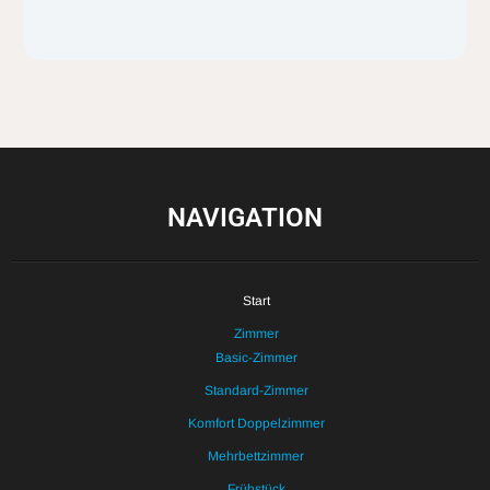
NAVIGATION
Start
Zimmer
Basic-Zimmer
Standard-Zimmer
Komfort Doppelzimmer
Mehrbettzimmer
Frühstück