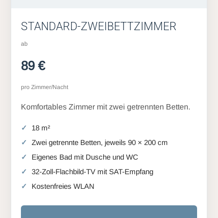
STANDARD-ZWEIBETTZIMMER
ab
89 €
pro Zimmer/Nacht
Komfortables Zimmer mit zwei getrennten Betten.
18 m²
Zwei getrennte Betten, jeweils 90 × 200 cm
Eigenes Bad mit Dusche und WC
32-Zoll-Flachbild-TV mit SAT-Empfang
Kostenfreies WLAN