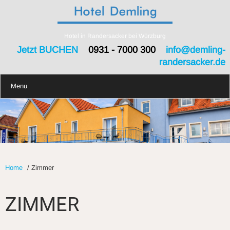
Hotel in Randersacker bei Würzburg
Jetzt BUCHEN
0931 - 7000 300
info@demling-
randersacker.de
Menu
Home
/
Zimmer
ZIMMER