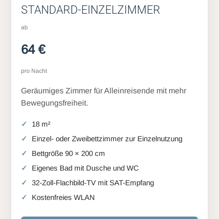
STANDARD-EINZELZIMMER
ab
64 €
pro Nacht
Geräumiges Zimmer für Alleinreisende mit mehr
Bewegungsfreiheit.
18 m²
Einzel- oder Zweibettzimmer zur Einzelnutzung
Bettgröße 90 × 200 cm
Eigenes Bad mit Dusche und WC
32-Zoll-Flachbild-TV mit SAT-Empfang
Kostenfreies WLAN