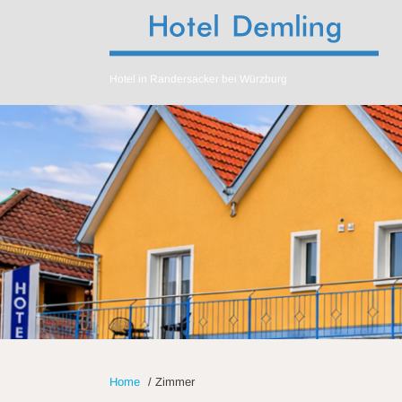
Hotel in Randersacker bei Würzburg
Home
/
Zimmer