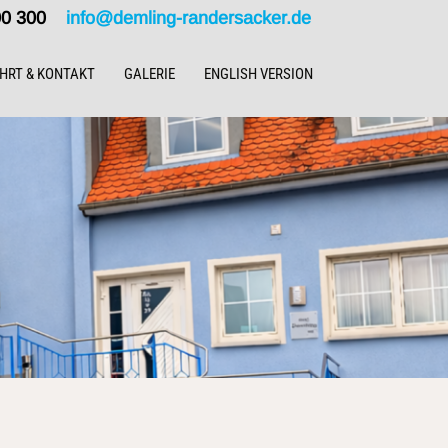
000 300
info@demling-randersacker.de
HRT & KONTAKT
GALERIE
ENGLISH VERSION