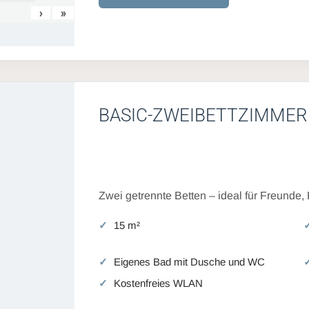
›
»
BASIC-ZWEIBETTZIMMER
Zwei getrennte Betten – ideal für Freunde,
15 m²
Eigenes Bad mit Dusche und WC
Kostenfreies WLAN