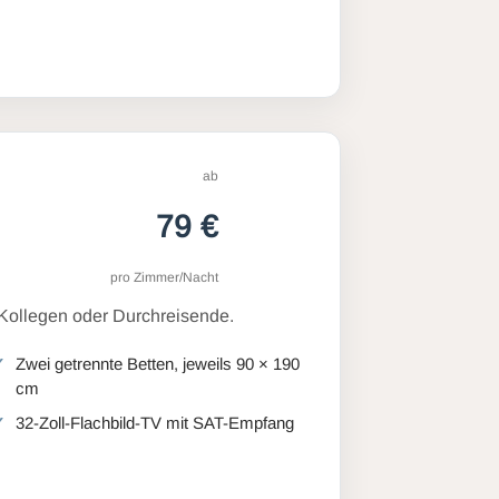
ab
79 €
pro Zimmer/Nacht
 Kollegen oder Durchreisende.
Zwei getrennte Betten, jeweils 90 × 190
cm
32-Zoll-Flachbild-TV mit SAT-Empfang