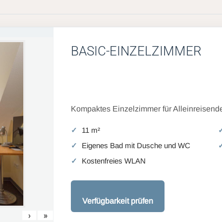
BASIC-EINZELZIMMER
Kompaktes Einzelzimmer für Alleinreisende
11 m²
Eigenes Bad mit Dusche und WC
Kostenfreies WLAN
Verfügbarkeit prüfen
›
»