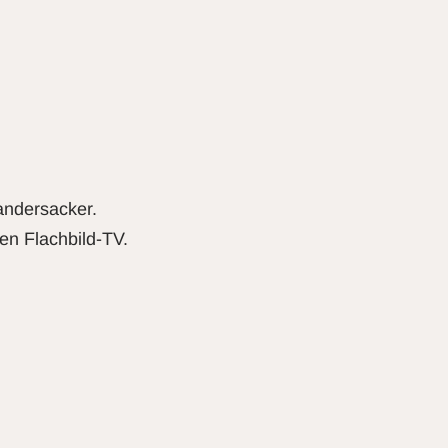
andersacker.
en Flachbild-TV.