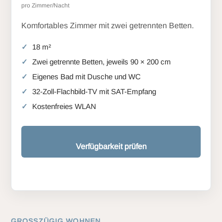
pro Zimmer/Nacht
Komfortables Zimmer mit zwei getrennten Betten.
18 m²
Zwei getrennte Betten, jeweils 90 × 200 cm
Eigenes Bad mit Dusche und WC
32-Zoll-Flachbild-TV mit SAT-Empfang
Kostenfreies WLAN
Verfügbarkeit prüfen
GROSSZÜGIG WOHNEN