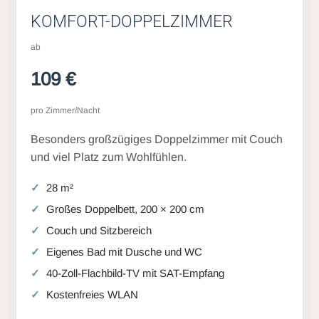
KOMFORT-DOPPELZIMMER
ab
109 €
pro Zimmer/Nacht
Besonders großzügiges Doppelzimmer mit Couch
und viel Platz zum Wohlfühlen.
28 m²
Großes Doppelbett, 200 × 200 cm
Couch und Sitzbereich
Eigenes Bad mit Dusche und WC
40-Zoll-Flachbild-TV mit SAT-Empfang
Kostenfreies WLAN