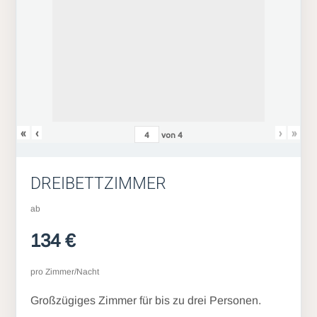
«
‹
›
»
von
4
DREIBETTZIMMER
ab
134 €
pro Zimmer/Nacht
Großzügiges Zimmer für bis zu drei Personen.