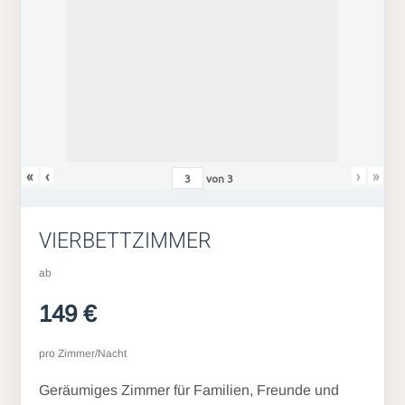
«
‹
›
»
von
3
VIERBETTZIMMER
ab
149 €
pro Zimmer/Nacht
Geräumiges Zimmer für Familien, Freunde und