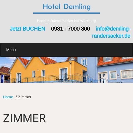
Hotel in Randersacker bei Würzburg
Jetzt BUCHEN
0931 - 7000 300
info@demling-
randersacker.de
Menu
Home
/
Zimmer
ZIMMER