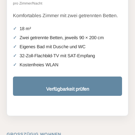
pro Zimmer/Nacht
Komfortables Zimmer mit zwei getrennten Betten.
18 m²
Zwei getrennte Betten, jeweils 90 × 200 cm
Eigenes Bad mit Dusche und WC
32-Zoll-Flachbild-TV mit SAT-Empfang
Kostenfreies WLAN
Verfügbarkeit prüfen
GROSSZÜGIG WOHNEN