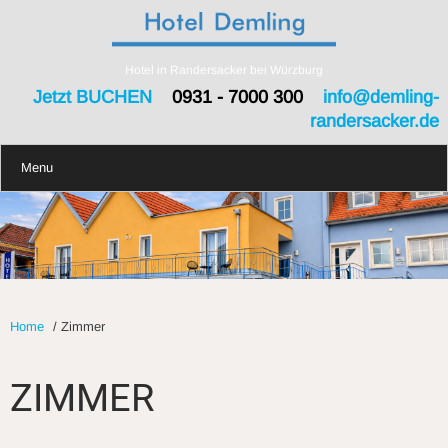
Hotel in Randersacker bei Würzburg
Jetzt BUCHEN
0931 - 7000 300
info@demling-
randersacker.de
Menu
Home
/
Zimmer
ZIMMER