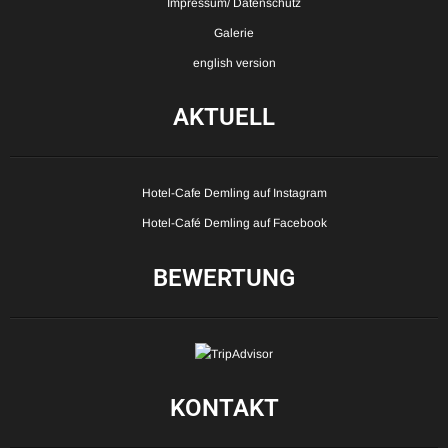
Impressum/ Datenschutz
Galerie
english version
AKTUELL
Hotel-Cafe Demling auf Instagram
Hotel-Café Demling auf Facebook
BEWERTUNG
KONTAKT