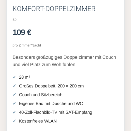
KOMFORT-DOPPELZIMMER
ab
109 €
pro Zimmer/Nacht
Besonders großzügiges Doppelzimmer mit Couch
und viel Platz zum Wohlfühlen.
28 m²
Großes Doppelbett, 200 × 200 cm
Couch und Sitzbereich
Eigenes Bad mit Dusche und WC
40-Zoll-Flachbild-TV mit SAT-Empfang
Kostenfreies WLAN