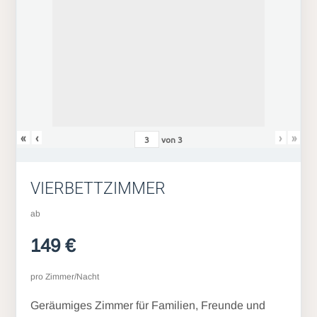
«
‹
›
»
von
3
VIERBETTZIMMER
ab
149 €
pro Zimmer/Nacht
Geräumiges Zimmer für Familien, Freunde und