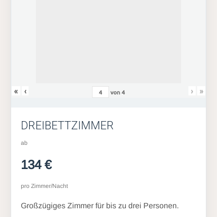
«
‹
›
»
von
4
DREIBETTZIMMER
ab
134 €
pro Zimmer/Nacht
Großzügiges Zimmer für bis zu drei Personen.