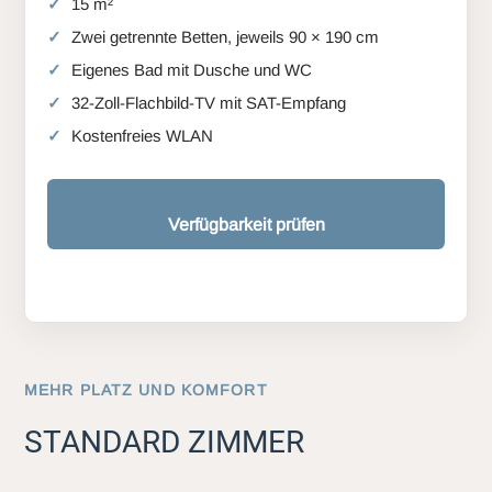
15 m²
Zwei getrennte Betten, jeweils 90 × 190 cm
Eigenes Bad mit Dusche und WC
32-Zoll-Flachbild-TV mit SAT-Empfang
Kostenfreies WLAN
Verfügbarkeit prüfen
MEHR PLATZ UND KOMFORT
STANDARD ZIMMER