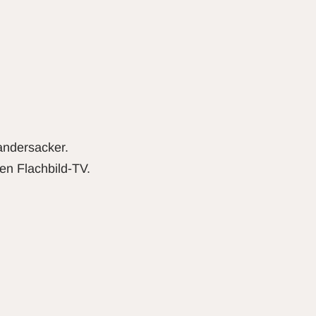
andersacker.
en Flachbild-TV.