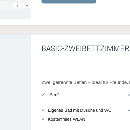
›
»
BASIC-ZWEIBETTZIMMER
Zwei getrennte Betten – ideal für Freunde,
15 m²
Eigenes Bad mit Dusche und WC
Kostenfreies WLAN