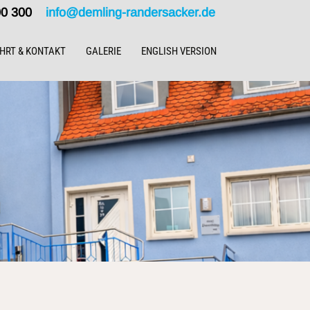
000 300
info@demling-randersacker.de
HRT & KONTAKT
GALERIE
ENGLISH VERSION