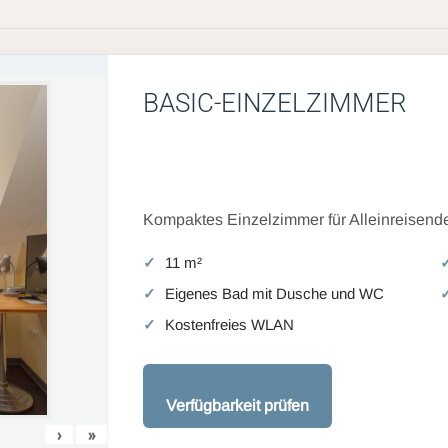
BASIC-EINZELZIMMER
Kompaktes Einzelzimmer für Alleinreisende
11 m²
Eigenes Bad mit Dusche und WC
Kostenfreies WLAN
Verfügbarkeit prüfen
›
»