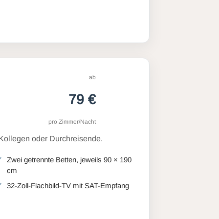
ab
79 €
pro Zimmer/Nacht
 Kollegen oder Durchreisende.
Zwei getrennte Betten, jeweils 90 × 190
cm
32-Zoll-Flachbild-TV mit SAT-Empfang