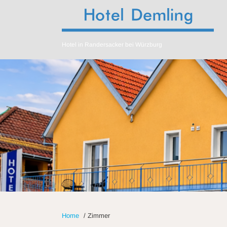
Hotel in Randersacker bei Würzburg
Home
/
Zimmer