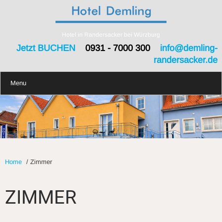
Hotel in Randersacker bei Würzburg
Jetzt BUCHEN
0931 - 7000 300
info@demling-
randersacker.de
Menu
Home
/
Zimmer
ZIMMER