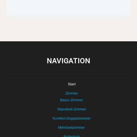
NAVIGATION
Start
Zimmer
Basic-Zimmer
Standard-Zimmer
Komfort Doppelzimmer
Mehrbettzimmer
Frühstück