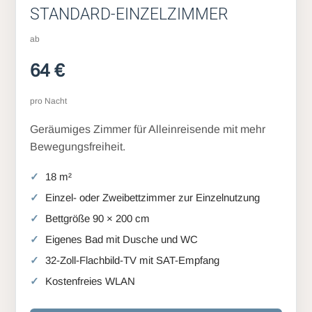
STANDARD-EINZELZIMMER
ab
64 €
pro Nacht
Geräumiges Zimmer für Alleinreisende mit mehr
Bewegungsfreiheit.
18 m²
Einzel- oder Zweibettzimmer zur Einzelnutzung
Bettgröße 90 × 200 cm
Eigenes Bad mit Dusche und WC
32-Zoll-Flachbild-TV mit SAT-Empfang
Kostenfreies WLAN