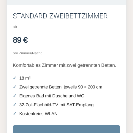
STANDARD-ZWEIBETTZIMMER
ab
89 €
pro Zimmer/Nacht
Komfortables Zimmer mit zwei getrennten Betten.
18 m²
Zwei getrennte Betten, jeweils 90 × 200 cm
Eigenes Bad mit Dusche und WC
32-Zoll-Flachbild-TV mit SAT-Empfang
Kostenfreies WLAN