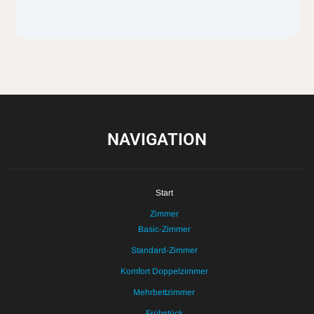
NAVIGATION
Start
Zimmer
Basic-Zimmer
Standard-Zimmer
Komfort Doppelzimmer
Mehrbettzimmer
Frühstück