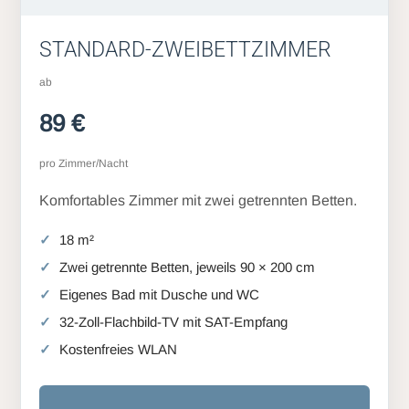
STANDARD-ZWEIBETTZIMMER
ab
89 €
pro Zimmer/Nacht
Komfortables Zimmer mit zwei getrennten Betten.
18 m²
Zwei getrennte Betten, jeweils 90 × 200 cm
Eigenes Bad mit Dusche und WC
32-Zoll-Flachbild-TV mit SAT-Empfang
Kostenfreies WLAN