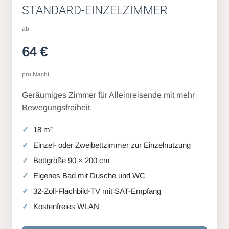
STANDARD-EINZELZIMMER
ab
64 €
pro Nacht
Geräumiges Zimmer für Alleinreisende mit mehr
Bewegungsfreiheit.
18 m²
Einzel- oder Zweibettzimmer zur Einzelnutzung
Bettgröße 90 × 200 cm
Eigenes Bad mit Dusche und WC
32-Zoll-Flachbild-TV mit SAT-Empfang
Kostenfreies WLAN