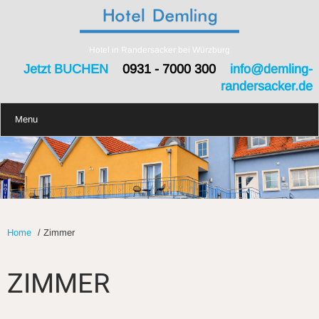
Hotel in Randersacker bei Würzburg
Jetzt BUCHEN
0931 - 7000 300
info@demling-
randersacker.de
Menu
Home
/
Zimmer
ZIMMER