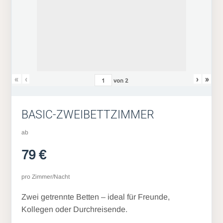
«
‹
›
»
von
2
BASIC-ZWEIBETTZIMMER
ab
79 €
pro Zimmer/Nacht
Zwei getrennte Betten – ideal für Freunde,
Kollegen oder Durchreisende.