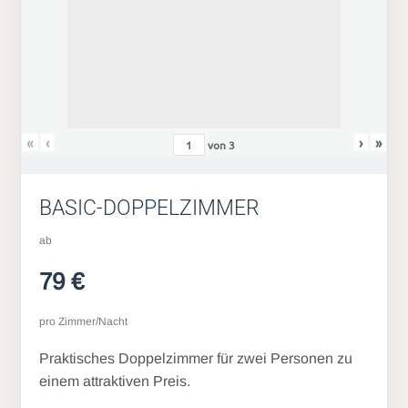
«
‹
›
»
von
3
BASIC-DOPPELZIMMER
ab
79 €
pro Zimmer/Nacht
Praktisches Doppelzimmer für zwei Personen zu
einem attraktiven Preis.