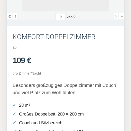
«
‹
›
»
von
9
KOMFORT-DOPPELZIMMER
ab
109 €
pro Zimmer/Nacht
Besonders großzügiges Doppelzimmer mit Couch
und viel Platz zum Wohlfühlen.
28 m²
Großes Doppelbett, 200 × 200 cm
Couch und Sitzbereich