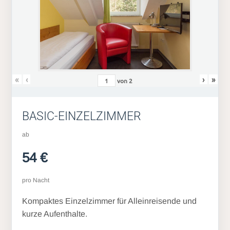
«
‹
›
»
von
2
BASIC-EINZELZIMMER
ab
54 €
pro Nacht
Kompaktes Einzelzimmer für Alleinreisende und
kurze Aufenthalte.