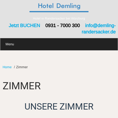
Hotel in Randersacker bei Würzburg
Jetzt BUCHEN
0931 - 7000 300
info@demling-
randersacker.de
Menu
Home
/
Zimmer
ZIMMER
UNSERE ZIMMER