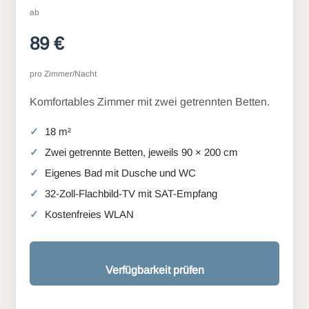
ab
89 €
pro Zimmer/Nacht
Komfortables Zimmer mit zwei getrennten Betten.
18 m²
Zwei getrennte Betten, jeweils 90 × 200 cm
Eigenes Bad mit Dusche und WC
32-Zoll-Flachbild-TV mit SAT-Empfang
Kostenfreies WLAN
Verfügbarkeit prüfen