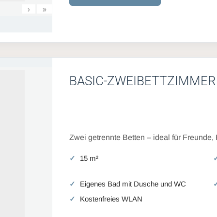
›
»
BASIC-ZWEIBETTZIMMER
Zwei getrennte Betten – ideal für Freunde,
15 m²
Eigenes Bad mit Dusche und WC
Kostenfreies WLAN