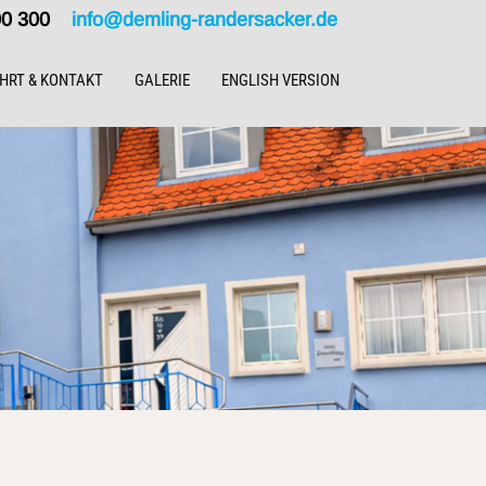
000 300
info@demling-randersacker.de
HRT & KONTAKT
GALERIE
ENGLISH VERSION