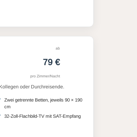
ab
79 €
pro Zimmer/Nacht
 Kollegen oder Durchreisende.
Zwei getrennte Betten, jeweils 90 × 190
cm
32-Zoll-Flachbild-TV mit SAT-Empfang