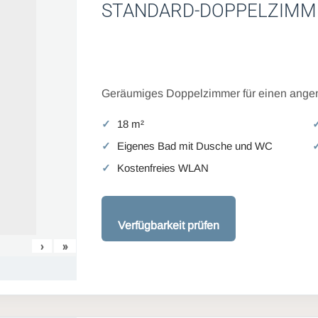
STANDARD-DOPPELZIMM
Geräumiges Doppelzimmer für einen angen
18 m²
Eigenes Bad mit Dusche und WC
Kostenfreies WLAN
Verfügbarkeit prüfen
›
»