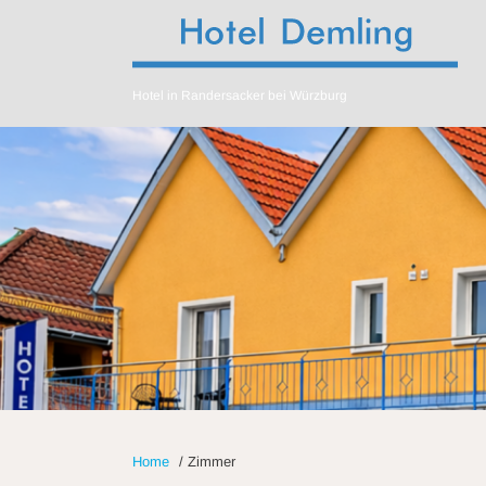
Hotel in Randersacker bei Würzburg
Home
/
Zimmer