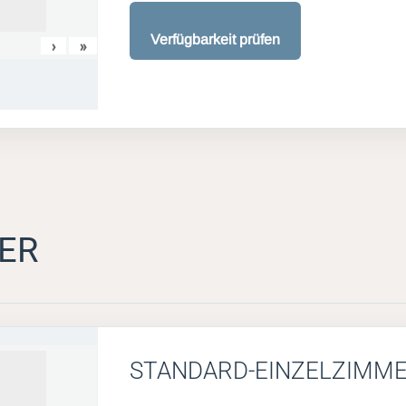
Verfügbarkeit prüfen
›
»
ER
STANDARD-EINZELZIMM