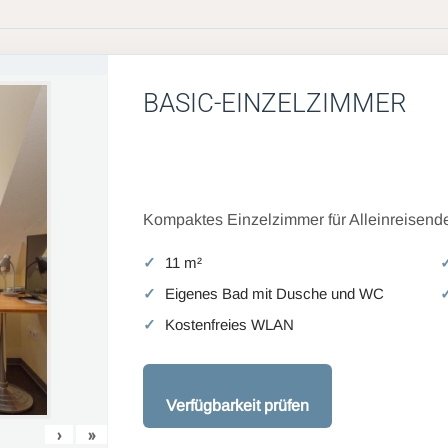
BASIC-EINZELZIMMER
Kompaktes Einzelzimmer für Alleinreisende
11 m²
Eigenes Bad mit Dusche und WC
Kostenfreies WLAN
Verfügbarkeit prüfen
›
»