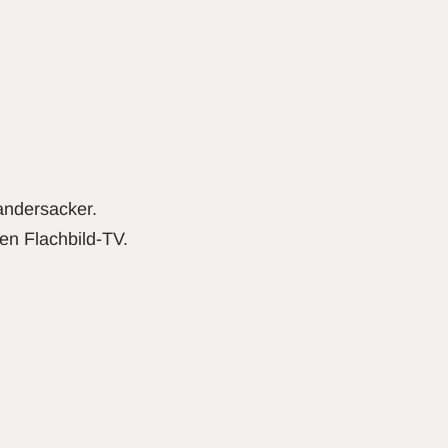
andersacker.
en Flachbild-TV.