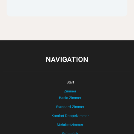
NAVIGATION
Start
Zimmer
Basic-Zimmer
Standard-Zimmer
Komfort Doppelzimmer
Mehrbettzimmer
Frühstück