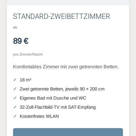
STANDARD-ZWEIBETTZIMMER
ab
89 €
pro Zimmer/Nacht
Komfortables Zimmer mit zwei getrennten Betten.
18 m²
Zwei getrennte Betten, jeweils 90 × 200 cm
Eigenes Bad mit Dusche und WC
32-Zoll-Flachbild-TV mit SAT-Empfang
Kostenfreies WLAN