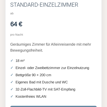
STANDARD-EINZELZIMMER
ab
64 €
pro Nacht
Geräumiges Zimmer für Alleinreisende mit mehr
Bewegungsfreiheit.
18 m²
Einzel- oder Zweibettzimmer zur Einzelnutzung
Bettgröße 90 × 200 cm
Eigenes Bad mit Dusche und WC
32-Zoll-Flachbild-TV mit SAT-Empfang
Kostenfreies WLAN