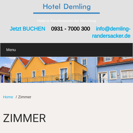
Hotel in Randersacker bei Würzburg
Jetzt BUCHEN
0931 - 7000 300
info@demling-
randersacker.de
Menu
Home
/
Zimmer
ZIMMER