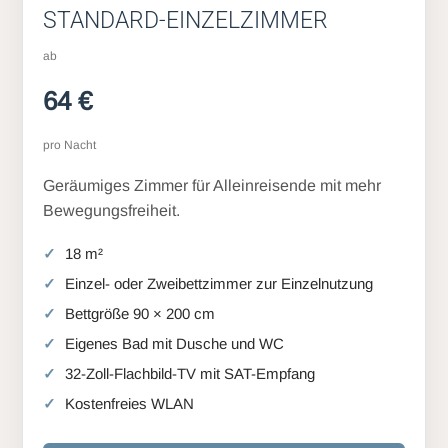
STANDARD-EINZELZIMMER
ab
64 €
pro Nacht
Geräumiges Zimmer für Alleinreisende mit mehr
Bewegungsfreiheit.
18 m²
Einzel- oder Zweibettzimmer zur Einzelnutzung
Bettgröße 90 × 200 cm
Eigenes Bad mit Dusche und WC
32-Zoll-Flachbild-TV mit SAT-Empfang
Kostenfreies WLAN