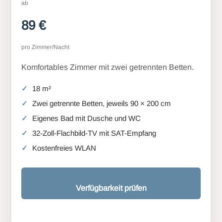
ab
89 €
pro Zimmer/Nacht
Komfortables Zimmer mit zwei getrennten Betten.
18 m²
Zwei getrennte Betten, jeweils 90 × 200 cm
Eigenes Bad mit Dusche und WC
32-Zoll-Flachbild-TV mit SAT-Empfang
Kostenfreies WLAN
Verfügbarkeit prüfen