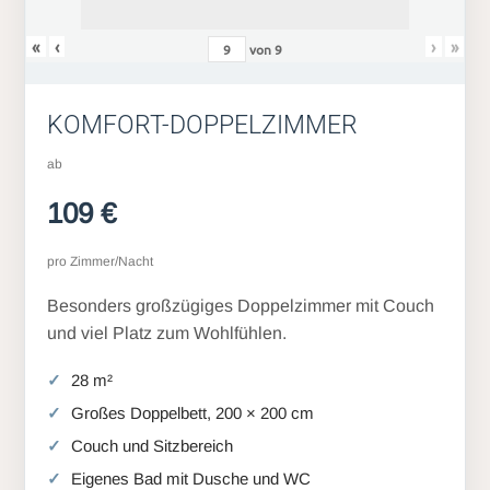
«
‹
›
»
von
9
KOMFORT-DOPPELZIMMER
ab
109 €
pro Zimmer/Nacht
Besonders großzügiges Doppelzimmer mit Couch
und viel Platz zum Wohlfühlen.
28 m²
Großes Doppelbett, 200 × 200 cm
Couch und Sitzbereich
Eigenes Bad mit Dusche und WC