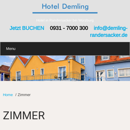
Hotel in Randersacker bei Würzburg
Jetzt BUCHEN
0931 - 7000 300
info@demling-
randersacker.de
Menu
Home
/
Zimmer
ZIMMER