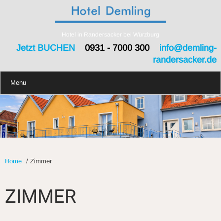
Hotel in Randersacker bei Würzburg
Jetzt BUCHEN
0931 - 7000 300
info@demling-
randersacker.de
Menu
Home
/
Zimmer
ZIMMER