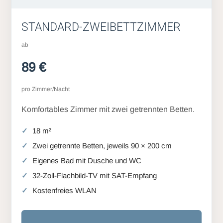
STANDARD-ZWEIBETTZIMMER
ab
89 €
pro Zimmer/Nacht
Komfortables Zimmer mit zwei getrennten Betten.
18 m²
Zwei getrennte Betten, jeweils 90 × 200 cm
Eigenes Bad mit Dusche und WC
32-Zoll-Flachbild-TV mit SAT-Empfang
Kostenfreies WLAN