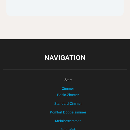
NAVIGATION
Start
Zimmer
Basic-Zimmer
Standard-Zimmer
Komfort Doppelzimmer
Mehrbettzimmer
Frühstück