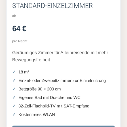
STANDARD-EINZELZIMMER
ab
64 €
pro Nacht
Geräumiges Zimmer für Alleinreisende mit mehr
Bewegungsfreiheit.
18 m²
Einzel- oder Zweibettzimmer zur Einzelnutzung
Bettgröße 90 × 200 cm
Eigenes Bad mit Dusche und WC
32-Zoll-Flachbild-TV mit SAT-Empfang
Kostenfreies WLAN