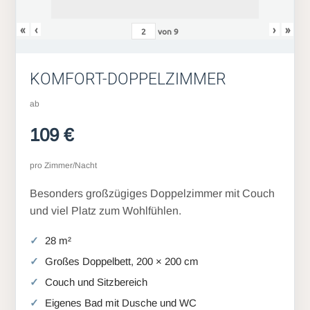
«
‹
›
»
von
9
KOMFORT-DOPPELZIMMER
ab
109 €
pro Zimmer/Nacht
Besonders großzügiges Doppelzimmer mit Couch
und viel Platz zum Wohlfühlen.
28 m²
Großes Doppelbett, 200 × 200 cm
Couch und Sitzbereich
Eigenes Bad mit Dusche und WC