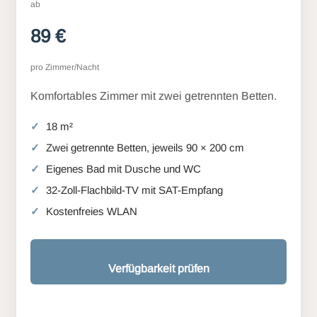
ab
89 €
pro Zimmer/Nacht
Komfortables Zimmer mit zwei getrennten Betten.
18 m²
Zwei getrennte Betten, jeweils 90 × 200 cm
Eigenes Bad mit Dusche und WC
32-Zoll-Flachbild-TV mit SAT-Empfang
Kostenfreies WLAN
Verfügbarkeit prüfen