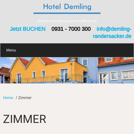
Hotel in Randersacker bei Würzburg
Jetzt BUCHEN
0931 - 7000 300
info@demling-
randersacker.de
Menu
Home
/
Zimmer
ZIMMER