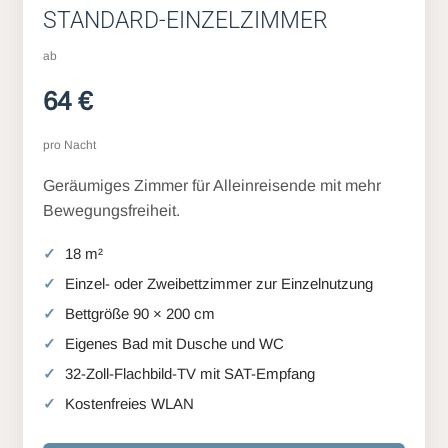
STANDARD-EINZELZIMMER
ab
64 €
pro Nacht
Geräumiges Zimmer für Alleinreisende mit mehr
Bewegungsfreiheit.
18 m²
Einzel- oder Zweibettzimmer zur Einzelnutzung
Bettgröße 90 × 200 cm
Eigenes Bad mit Dusche und WC
32-Zoll-Flachbild-TV mit SAT-Empfang
Kostenfreies WLAN