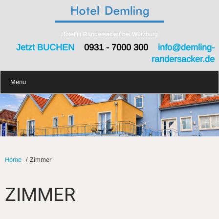
Hotel in Randersacker bei Würzburg
Jetzt BUCHEN
0931 - 7000 300
info@demling-
randersacker.de
Menu
Home
/
Zimmer
ZIMMER