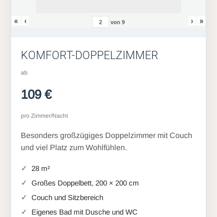
«
‹
›
»
von
9
KOMFORT-DOPPELZIMMER
ab
109 €
pro Zimmer/Nacht
Besonders großzügiges Doppelzimmer mit Couch
und viel Platz zum Wohlfühlen.
28 m²
Großes Doppelbett, 200 × 200 cm
Couch und Sitzbereich
Eigenes Bad mit Dusche und WC