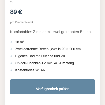
ab
89 €
pro Zimmer/Nacht
Komfortables Zimmer mit zwei getrennten Betten.
18 m²
Zwei getrennte Betten, jeweils 90 × 200 cm
Eigenes Bad mit Dusche und WC
32-Zoll-Flachbild-TV mit SAT-Empfang
Kostenfreies WLAN
Verfügbarkeit prüfen