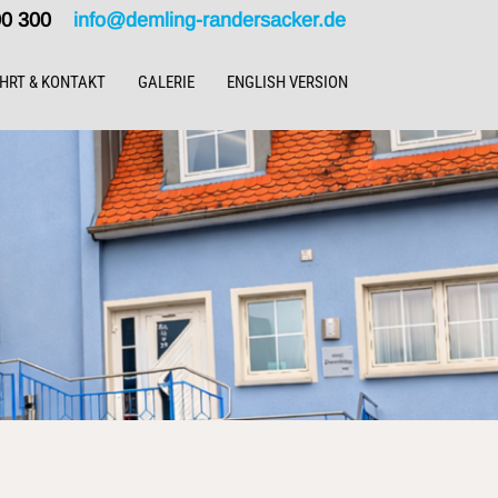
000 300
info@demling-randersacker.de
HRT & KONTAKT
GALERIE
ENGLISH VERSION