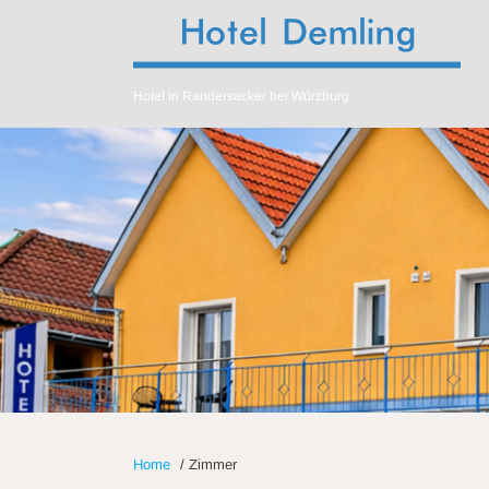
Hotel in Randersacker bei Würzburg
Home
/
Zimmer