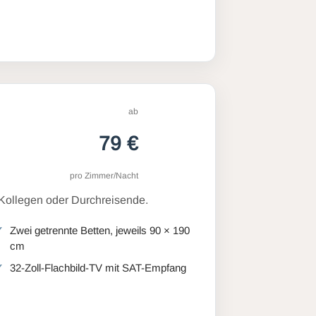
ab
79 €
pro Zimmer/Nacht
 Kollegen oder Durchreisende.
Zwei getrennte Betten, jeweils 90 × 190
cm
32-Zoll-Flachbild-TV mit SAT-Empfang