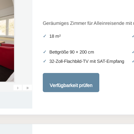
Geräumiges Zimmer für Alleinreisende mit
18 m²
Bettgröße 90 × 200 cm
32-Zoll-Flachbild-TV mit SAT-Empfang
Verfügbarkeit prüfen
›
»