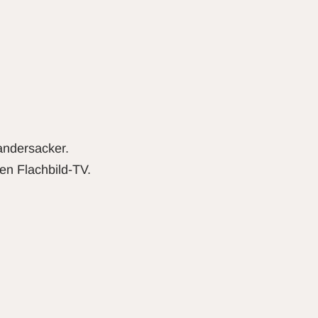
andersacker.
en Flachbild-TV.