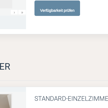
Verfügbarkeit prüfen
›
»
ER
STANDARD-EINZELZIMM