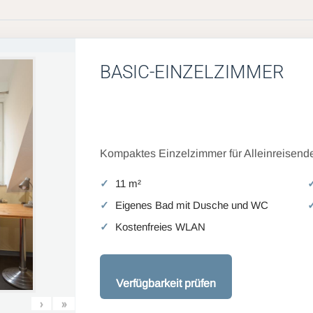
BASIC-EINZELZIMMER
Kompaktes Einzelzimmer für Alleinreisende
11 m²
Eigenes Bad mit Dusche und WC
Kostenfreies WLAN
Verfügbarkeit prüfen
›
»