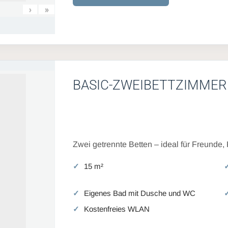
›
»
BASIC-ZWEIBETTZIMMER
Zwei getrennte Betten – ideal für Freunde,
15 m²
Eigenes Bad mit Dusche und WC
Kostenfreies WLAN