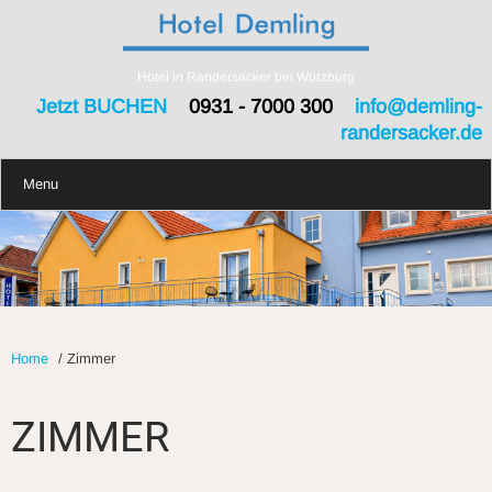
Hotel in Randersacker bei Würzburg
Jetzt BUCHEN
0931 - 7000 300
info@demling-
randersacker.de
Menu
Home
/
Zimmer
ZIMMER