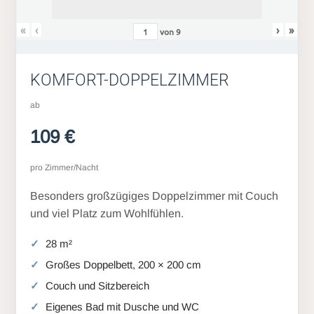
«
‹
›
»
von
9
KOMFORT-DOPPELZIMMER
ab
109 €
pro Zimmer/Nacht
Besonders großzügiges Doppelzimmer mit Couch
und viel Platz zum Wohlfühlen.
28 m²
Großes Doppelbett, 200 × 200 cm
Couch und Sitzbereich
Eigenes Bad mit Dusche und WC