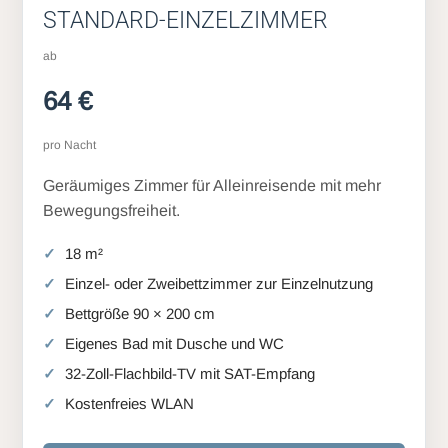
STANDARD-EINZELZIMMER
ab
64 €
pro Nacht
Geräumiges Zimmer für Alleinreisende mit mehr
Bewegungsfreiheit.
18 m²
Einzel- oder Zweibettzimmer zur Einzelnutzung
Bettgröße 90 × 200 cm
Eigenes Bad mit Dusche und WC
32-Zoll-Flachbild-TV mit SAT-Empfang
Kostenfreies WLAN