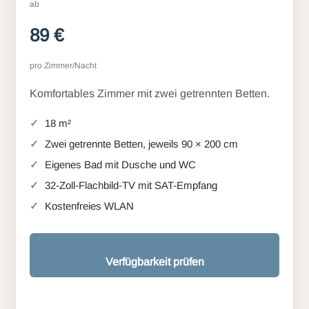
ab
89 €
pro Zimmer/Nacht
Komfortables Zimmer mit zwei getrennten Betten.
18 m²
Zwei getrennte Betten, jeweils 90 × 200 cm
Eigenes Bad mit Dusche und WC
32-Zoll-Flachbild-TV mit SAT-Empfang
Kostenfreies WLAN
Verfügbarkeit prüfen