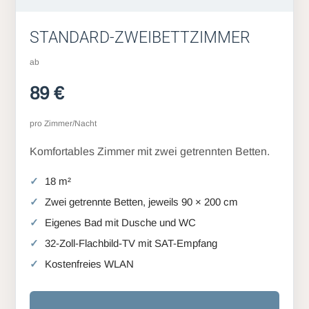
STANDARD-ZWEIBETTZIMMER
ab
89 €
pro Zimmer/Nacht
Komfortables Zimmer mit zwei getrennten Betten.
18 m²
Zwei getrennte Betten, jeweils 90 × 200 cm
Eigenes Bad mit Dusche und WC
32-Zoll-Flachbild-TV mit SAT-Empfang
Kostenfreies WLAN