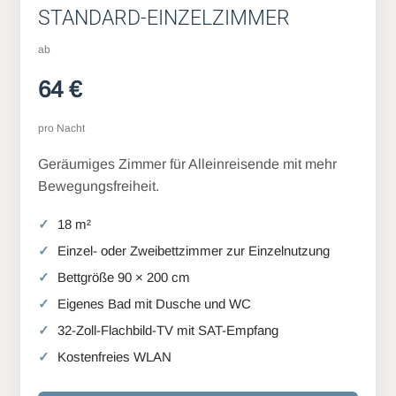
STANDARD-EINZELZIMMER
ab
64 €
pro Nacht
Geräumiges Zimmer für Alleinreisende mit mehr
Bewegungsfreiheit.
18 m²
Einzel- oder Zweibettzimmer zur Einzelnutzung
Bettgröße 90 × 200 cm
Eigenes Bad mit Dusche und WC
32-Zoll-Flachbild-TV mit SAT-Empfang
Kostenfreies WLAN