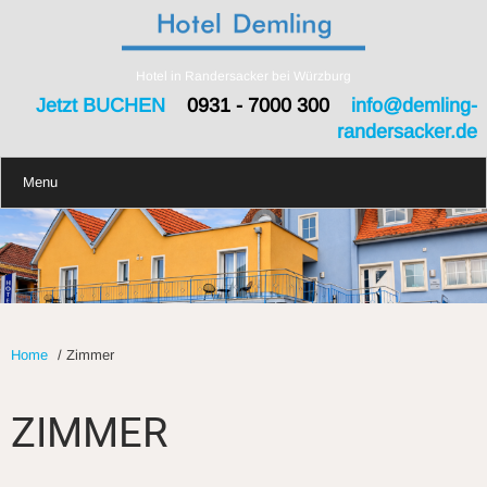
Hotel in Randersacker bei Würzburg
Jetzt BUCHEN
0931 - 7000 300
info@demling-
randersacker.de
Menu
Home
/
Zimmer
ZIMMER