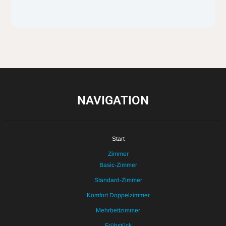
NAVIGATION
Start
Zimmer
Basic-Zimmer
Standard-Zimmer
Komfort Doppelzimmer
Mehrbettzimmer
Frühstück