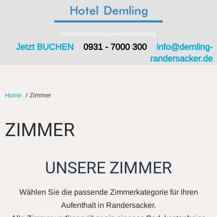
Hotel in Randersacker bei Würzburg
Jetzt BUCHEN
0931 - 7000 300
info@demling-
randersacker.de
Home
/
Zimmer
ZIMMER
UNSERE ZIMMER
Wählen Sie die passende Zimmerkategorie für Ihren
Aufenthalt in Randersacker.