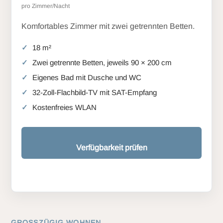
pro Zimmer/Nacht
Komfortables Zimmer mit zwei getrennten Betten.
18 m²
Zwei getrennte Betten, jeweils 90 × 200 cm
Eigenes Bad mit Dusche und WC
32-Zoll-Flachbild-TV mit SAT-Empfang
Kostenfreies WLAN
Verfügbarkeit prüfen
GROSSZÜGIG WOHNEN