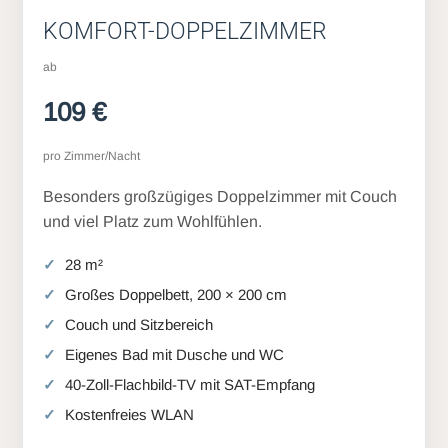
KOMFORT-DOPPELZIMMER
ab
109 €
pro Zimmer/Nacht
Besonders großzügiges Doppelzimmer mit Couch
und viel Platz zum Wohlfühlen.
28 m²
Großes Doppelbett, 200 × 200 cm
Couch und Sitzbereich
Eigenes Bad mit Dusche und WC
40-Zoll-Flachbild-TV mit SAT-Empfang
Kostenfreies WLAN