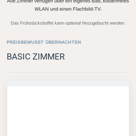
Alle Zimmer verfügen über ein eigenes Bad, kostenfreies
WLAN und einen Flachbild-TV.
Das Frühstücksbuffet kann optional hinzugebucht werden.
PREISBEWUSST ÜBERNACHTEN
BASIC ZIMMER