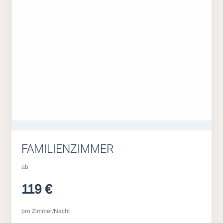
FAMILIENZIMMER
ab
119 €
pro Zimmer/Nacht