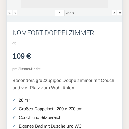
«
‹
›
»
von
9
KOMFORT-DOPPELZIMMER
ab
109 €
pro Zimmer/Nacht
Besonders großzügiges Doppelzimmer mit Couch
und viel Platz zum Wohlfühlen.
28 m²
Großes Doppelbett, 200 × 200 cm
Couch und Sitzbereich
Eigenes Bad mit Dusche und WC