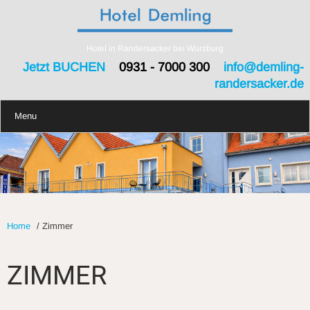
Hotel in Randersacker bei Würzburg
Jetzt BUCHEN
0931 - 7000 300
info@demling-
randersacker.de
Menu
Home
/
Zimmer
ZIMMER