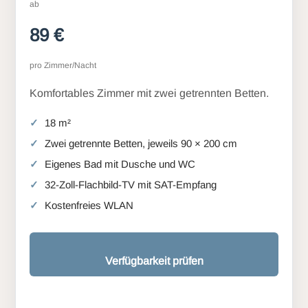
ab
89 €
pro Zimmer/Nacht
Komfortables Zimmer mit zwei getrennten Betten.
18 m²
Zwei getrennte Betten, jeweils 90 × 200 cm
Eigenes Bad mit Dusche und WC
32-Zoll-Flachbild-TV mit SAT-Empfang
Kostenfreies WLAN
Verfügbarkeit prüfen