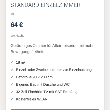
STANDARD-EINZELZIMMER
ab
64 €
pro Nacht
Geräumiges Zimmer für Alleinreisende mit mehr
Bewegungsfreiheit.
18 m²
Einzel- oder Zweibettzimmer zur Einzelnutzung
Bettgröße 90 × 200 cm
Eigenes Bad mit Dusche und WC
32-Zoll-Flachbild-TV mit SAT-Empfang
Kostenfreies WLAN