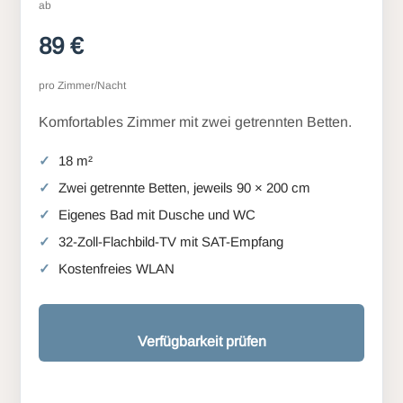
ab
89 €
pro Zimmer/Nacht
Komfortables Zimmer mit zwei getrennten Betten.
18 m²
Zwei getrennte Betten, jeweils 90 × 200 cm
Eigenes Bad mit Dusche und WC
32-Zoll-Flachbild-TV mit SAT-Empfang
Kostenfreies WLAN
Verfügbarkeit prüfen