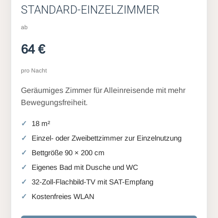
STANDARD-EINZELZIMMER
ab
64 €
pro Nacht
Geräumiges Zimmer für Alleinreisende mit mehr
Bewegungsfreiheit.
18 m²
Einzel- oder Zweibettzimmer zur Einzelnutzung
Bettgröße 90 × 200 cm
Eigenes Bad mit Dusche und WC
32-Zoll-Flachbild-TV mit SAT-Empfang
Kostenfreies WLAN