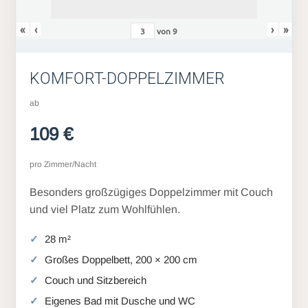
«
‹
›
»
von
9
KOMFORT-DOPPELZIMMER
ab
109 €
pro Zimmer/Nacht
Besonders großzügiges Doppelzimmer mit Couch
und viel Platz zum Wohlfühlen.
28 m²
Großes Doppelbett, 200 × 200 cm
Couch und Sitzbereich
Eigenes Bad mit Dusche und WC