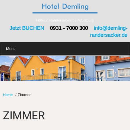
Hotel in Randersacker bei Würzburg
Jetzt BUCHEN
0931 - 7000 300
info@demling-
randersacker.de
Menu
Home
/
Zimmer
ZIMMER