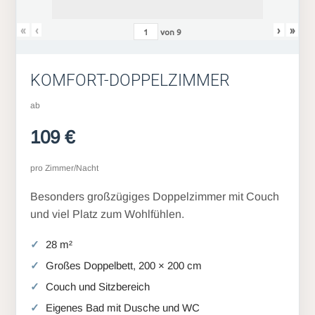
«
‹
›
»
von
9
KOMFORT-DOPPELZIMMER
ab
109 €
pro Zimmer/Nacht
Besonders großzügiges Doppelzimmer mit Couch
und viel Platz zum Wohlfühlen.
28 m²
Großes Doppelbett, 200 × 200 cm
Couch und Sitzbereich
Eigenes Bad mit Dusche und WC