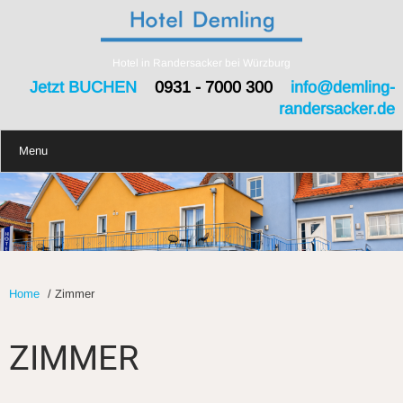
Hotel in Randersacker bei Würzburg
Jetzt BUCHEN
0931 - 7000 300
info@demling-
randersacker.de
Menu
Home
/
Zimmer
ZIMMER