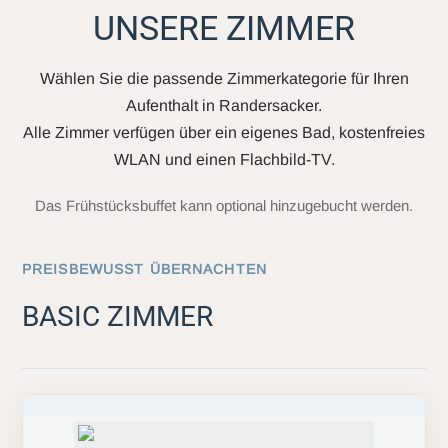
UNSERE ZIMMER
Wählen Sie die passende Zimmerkategorie für Ihren
Aufenthalt in Randersacker.
Alle Zimmer verfügen über ein eigenes Bad, kostenfreies
WLAN und einen Flachbild-TV.
Das Frühstücksbuffet kann optional hinzugebucht werden.
PREISBEWUSST ÜBERNACHTEN
BASIC ZIMMER