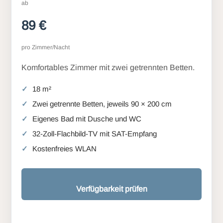
ab
89 €
pro Zimmer/Nacht
Komfortables Zimmer mit zwei getrennten Betten.
18 m²
Zwei getrennte Betten, jeweils 90 × 200 cm
Eigenes Bad mit Dusche und WC
32-Zoll-Flachbild-TV mit SAT-Empfang
Kostenfreies WLAN
Verfügbarkeit prüfen