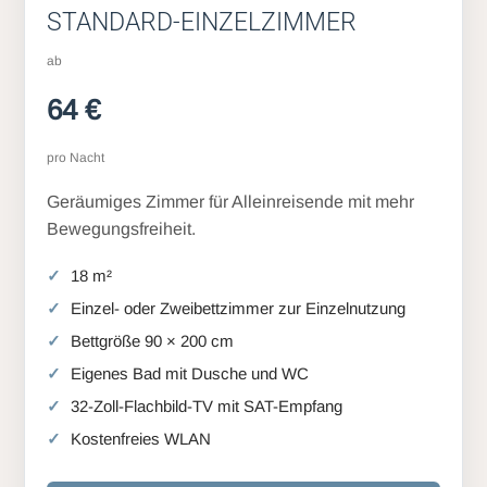
STANDARD-EINZELZIMMER
ab
64 €
pro Nacht
Geräumiges Zimmer für Alleinreisende mit mehr
Bewegungsfreiheit.
18 m²
Einzel- oder Zweibettzimmer zur Einzelnutzung
Bettgröße 90 × 200 cm
Eigenes Bad mit Dusche und WC
32-Zoll-Flachbild-TV mit SAT-Empfang
Kostenfreies WLAN