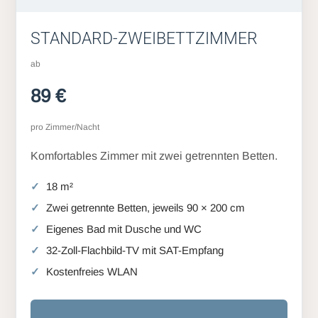
STANDARD-ZWEIBETTZIMMER
ab
89 €
pro Zimmer/Nacht
Komfortables Zimmer mit zwei getrennten Betten.
18 m²
Zwei getrennte Betten, jeweils 90 × 200 cm
Eigenes Bad mit Dusche und WC
32-Zoll-Flachbild-TV mit SAT-Empfang
Kostenfreies WLAN