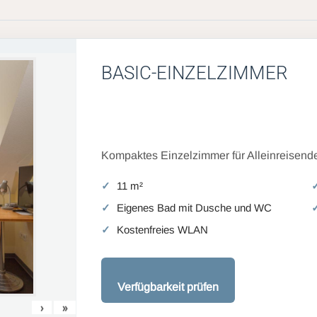
BASIC-EINZELZIMMER
Kompaktes Einzelzimmer für Alleinreisende
11 m²
Eigenes Bad mit Dusche und WC
Kostenfreies WLAN
Verfügbarkeit prüfen
›
»