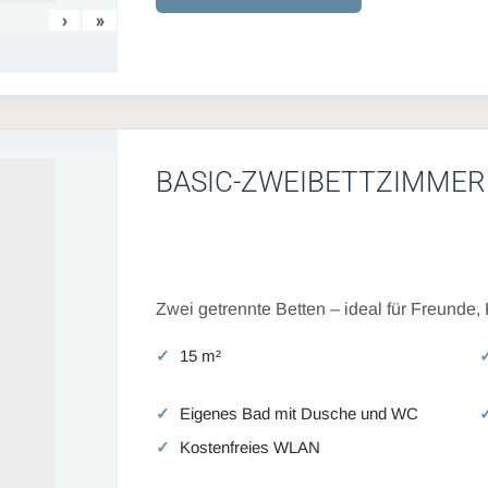
›
»
BASIC-ZWEIBETTZIMMER
Zwei getrennte Betten – ideal für Freunde,
15 m²
Eigenes Bad mit Dusche und WC
Kostenfreies WLAN