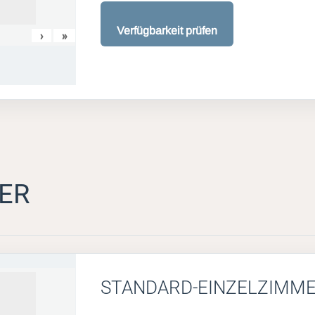
Verfügbarkeit prüfen
›
»
ER
STANDARD-EINZELZIMM