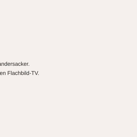
andersacker.
en Flachbild-TV.