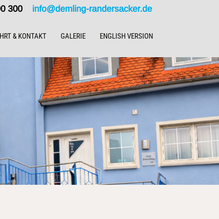
000 300
info@demling-randersacker.de
HRT & KONTAKT
GALERIE
ENGLISH VERSION