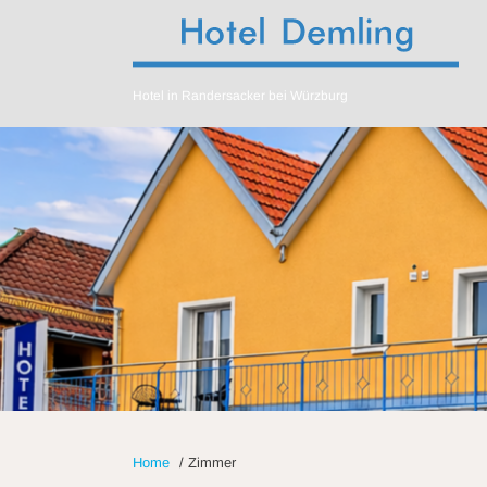
Hotel in Randersacker bei Würzburg
Home
/
Zimmer