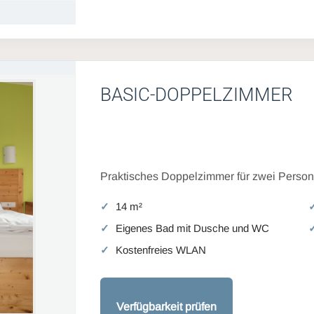
BASIC-DOPPELZIMMER
Praktisches Doppelzimmer für zwei Persone
14 m²
Eigenes Bad mit Dusche und WC
Kostenfreies WLAN
Verfügbarkeit prüfen