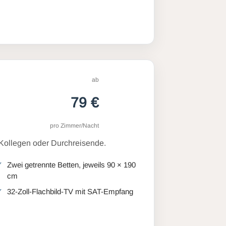
ab
79 €
pro Zimmer/Nacht
 Kollegen oder Durchreisende.
Zwei getrennte Betten, jeweils 90 × 190
cm
32-Zoll-Flachbild-TV mit SAT-Empfang