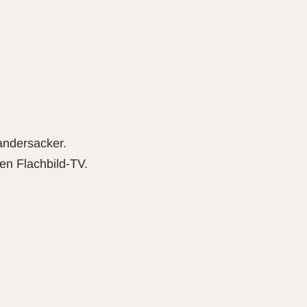
andersacker.
en Flachbild-TV.