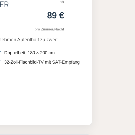
ab
ER
89 €
pro Zimmer/Nacht
ehmen Aufenthalt zu zweit.
Doppelbett, 180 × 200 cm
32-Zoll-Flachbild-TV mit SAT-Empfang