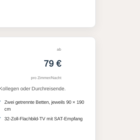
ab
79 €
pro Zimmer/Nacht
 Kollegen oder Durchreisende.
Zwei getrennte Betten, jeweils 90 × 190
cm
32-Zoll-Flachbild-TV mit SAT-Empfang