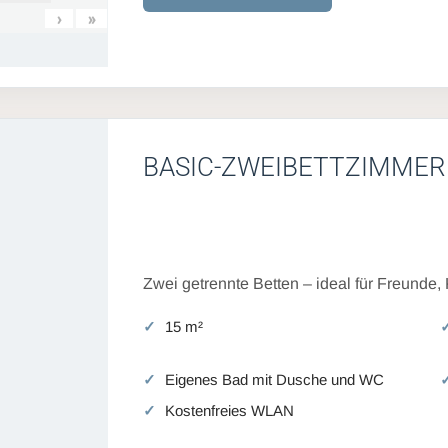
›
»
BASIC-ZWEIBETTZIMMER
Zwei getrennte Betten – ideal für Freunde,
15 m²
Eigenes Bad mit Dusche und WC
Kostenfreies WLAN