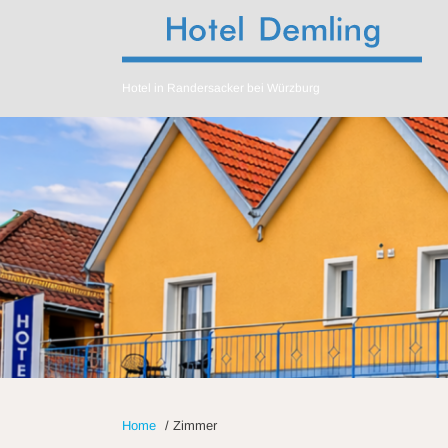
Hotel in Randersacker bei Würzburg
Home
/
Zimmer