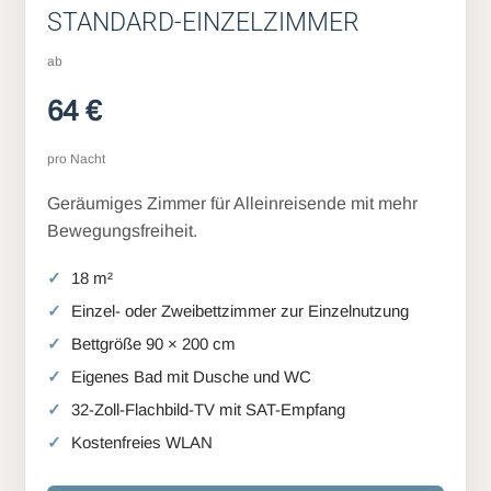
STANDARD-EINZELZIMMER
ab
64 €
pro Nacht
Geräumiges Zimmer für Alleinreisende mit mehr
Bewegungsfreiheit.
18 m²
Einzel- oder Zweibettzimmer zur Einzelnutzung
Bettgröße 90 × 200 cm
Eigenes Bad mit Dusche und WC
32-Zoll-Flachbild-TV mit SAT-Empfang
Kostenfreies WLAN