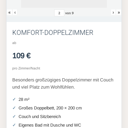
«
‹
›
»
von
9
KOMFORT-DOPPELZIMMER
ab
109 €
pro Zimmer/Nacht
Besonders großzügiges Doppelzimmer mit Couch
und viel Platz zum Wohlfühlen.
28 m²
Großes Doppelbett, 200 × 200 cm
Couch und Sitzbereich
Eigenes Bad mit Dusche und WC