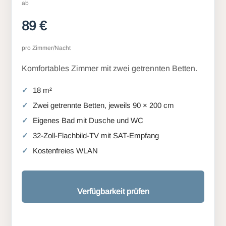
ab
89 €
pro Zimmer/Nacht
Komfortables Zimmer mit zwei getrennten Betten.
18 m²
Zwei getrennte Betten, jeweils 90 × 200 cm
Eigenes Bad mit Dusche und WC
32-Zoll-Flachbild-TV mit SAT-Empfang
Kostenfreies WLAN
Verfügbarkeit prüfen