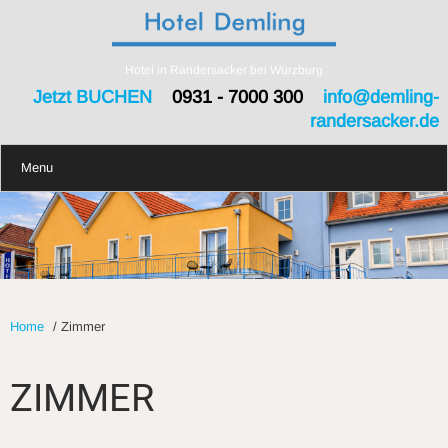
Hotel in Randersacker bei Würzburg
Jetzt BUCHEN
0931 - 7000 300
info@demling-
randersacker.de
Menu
Home
/
Zimmer
ZIMMER