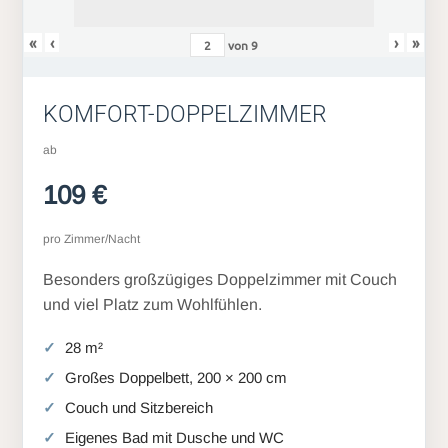
«
‹
›
»
von
9
KOMFORT-DOPPELZIMMER
ab
109 €
pro Zimmer/Nacht
Besonders großzügiges Doppelzimmer mit Couch
und viel Platz zum Wohlfühlen.
28 m²
Großes Doppelbett, 200 × 200 cm
Couch und Sitzbereich
Eigenes Bad mit Dusche und WC