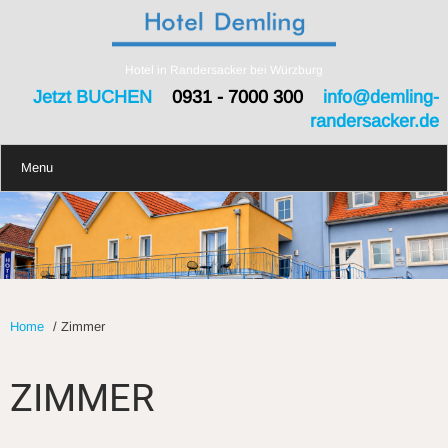
Hotel in Randersacker bei Würzburg
Jetzt BUCHEN
0931 - 7000 300
info@demling-
randersacker.de
Menu
Home
/
Zimmer
ZIMMER