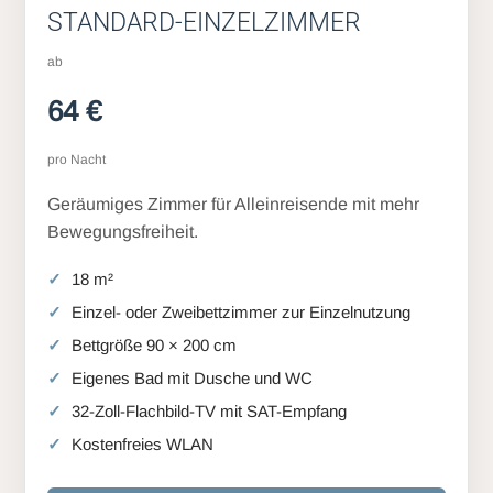
STANDARD-EINZELZIMMER
ab
64 €
pro Nacht
Geräumiges Zimmer für Alleinreisende mit mehr
Bewegungsfreiheit.
18 m²
Einzel- oder Zweibettzimmer zur Einzelnutzung
Bettgröße 90 × 200 cm
Eigenes Bad mit Dusche und WC
32-Zoll-Flachbild-TV mit SAT-Empfang
Kostenfreies WLAN