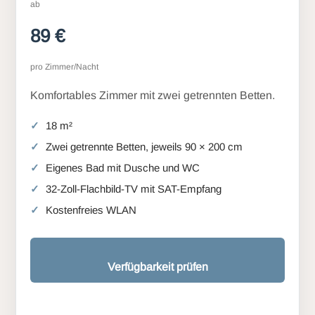
ab
89 €
pro Zimmer/Nacht
Komfortables Zimmer mit zwei getrennten Betten.
18 m²
Zwei getrennte Betten, jeweils 90 × 200 cm
Eigenes Bad mit Dusche und WC
32-Zoll-Flachbild-TV mit SAT-Empfang
Kostenfreies WLAN
Verfügbarkeit prüfen