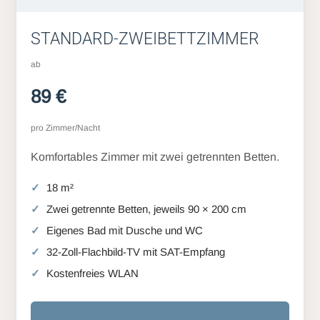
STANDARD-ZWEIBETTZIMMER
ab
89 €
pro Zimmer/Nacht
Komfortables Zimmer mit zwei getrennten Betten.
18 m²
Zwei getrennte Betten, jeweils 90 × 200 cm
Eigenes Bad mit Dusche und WC
32-Zoll-Flachbild-TV mit SAT-Empfang
Kostenfreies WLAN