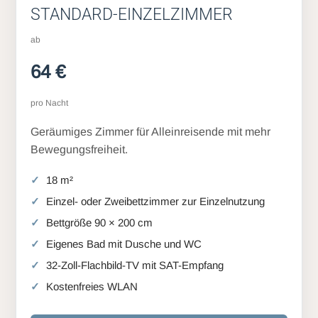
STANDARD-EINZELZIMMER
ab
64 €
pro Nacht
Geräumiges Zimmer für Alleinreisende mit mehr
Bewegungsfreiheit.
18 m²
Einzel- oder Zweibettzimmer zur Einzelnutzung
Bettgröße 90 × 200 cm
Eigenes Bad mit Dusche und WC
32-Zoll-Flachbild-TV mit SAT-Empfang
Kostenfreies WLAN