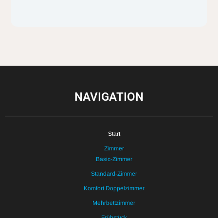
NAVIGATION
Start
Zimmer
Basic-Zimmer
Standard-Zimmer
Komfort Doppelzimmer
Mehrbettzimmer
Frühstück