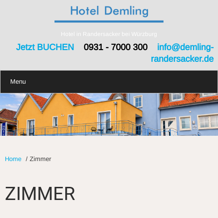
Hotel in Randersacker bei Würzburg
Jetzt BUCHEN
0931 - 7000 300
info@demling-
randersacker.de
Menu
Home
/
Zimmer
ZIMMER