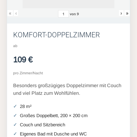
«
‹
›
»
von
9
KOMFORT-DOPPELZIMMER
ab
109 €
pro Zimmer/Nacht
Besonders großzügiges Doppelzimmer mit Couch
und viel Platz zum Wohlfühlen.
28 m²
Großes Doppelbett, 200 × 200 cm
Couch und Sitzbereich
Eigenes Bad mit Dusche und WC