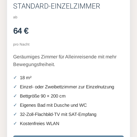
STANDARD-EINZELZIMMER
ab
64 €
pro Nacht
Geräumiges Zimmer für Alleinreisende mit mehr
Bewegungsfreiheit.
18 m²
Einzel- oder Zweibettzimmer zur Einzelnutzung
Bettgröße 90 × 200 cm
Eigenes Bad mit Dusche und WC
32-Zoll-Flachbild-TV mit SAT-Empfang
Kostenfreies WLAN