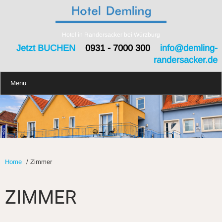
Hotel in Randersacker bei Würzburg
Jetzt BUCHEN
0931 - 7000 300
info@demling-
randersacker.de
Menu
Home
/
Zimmer
ZIMMER