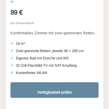
ab
89 €
pro Zimmer/Nacht
Komfortables Zimmer mit zwei getrennten Betten.
18 m²
Zwei getrennte Betten, jeweils 90 × 200 cm
Eigenes Bad mit Dusche und WC
32-Zoll-Flachbild-TV mit SAT-Empfang
Kostenfreies WLAN
Verfügbarkeit prüfen