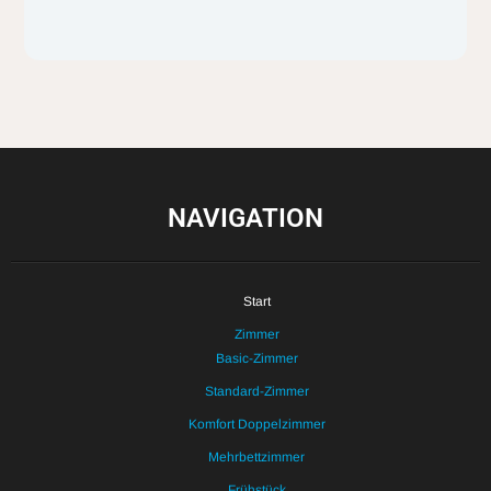
NAVIGATION
Start
Zimmer
Basic-Zimmer
Standard-Zimmer
Komfort Doppelzimmer
Mehrbettzimmer
Frühstück