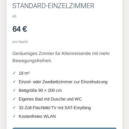
STANDARD-EINZELZIMMER
ab
64 €
pro Nacht
Geräumiges Zimmer für Alleinreisende mit mehr
Bewegungsfreiheit.
18 m²
Einzel- oder Zweibettzimmer zur Einzelnutzung
Bettgröße 90 × 200 cm
Eigenes Bad mit Dusche und WC
32-Zoll-Flachbild-TV mit SAT-Empfang
Kostenfreies WLAN