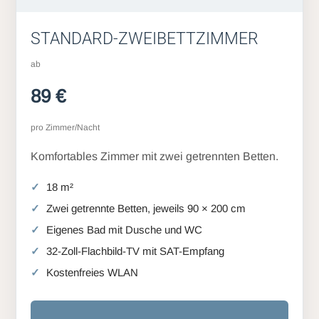
STANDARD-ZWEIBETTZIMMER
ab
89 €
pro Zimmer/Nacht
Komfortables Zimmer mit zwei getrennten Betten.
18 m²
Zwei getrennte Betten, jeweils 90 × 200 cm
Eigenes Bad mit Dusche und WC
32-Zoll-Flachbild-TV mit SAT-Empfang
Kostenfreies WLAN