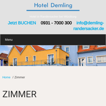
Hotel in Randersacker bei Würzburg
Jetzt BUCHEN
0931 - 7000 300
info@demling-
randersacker.de
Menu
Home
/
Zimmer
ZIMMER