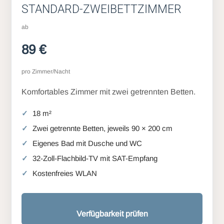
STANDARD-ZWEIBETTZIMMER
ab
89 €
pro Zimmer/Nacht
Komfortables Zimmer mit zwei getrennten Betten.
18 m²
Zwei getrennte Betten, jeweils 90 × 200 cm
Eigenes Bad mit Dusche und WC
32-Zoll-Flachbild-TV mit SAT-Empfang
Kostenfreies WLAN
Verfügbarkeit prüfen