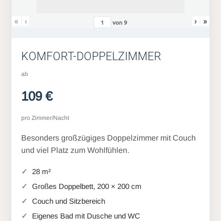
«
‹
›
»
von
9
KOMFORT-DOPPELZIMMER
ab
109 €
pro Zimmer/Nacht
Besonders großzügiges Doppelzimmer mit Couch
und viel Platz zum Wohlfühlen.
28 m²
Großes Doppelbett, 200 × 200 cm
Couch und Sitzbereich
Eigenes Bad mit Dusche und WC