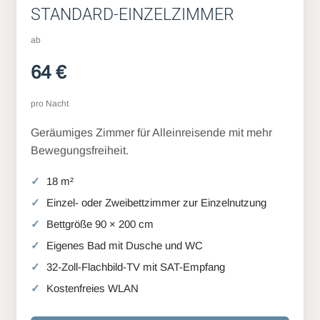
STANDARD-EINZELZIMMER
ab
64 €
pro Nacht
Geräumiges Zimmer für Alleinreisende mit mehr
Bewegungsfreiheit.
18 m²
Einzel- oder Zweibettzimmer zur Einzelnutzung
Bettgröße 90 × 200 cm
Eigenes Bad mit Dusche und WC
32-Zoll-Flachbild-TV mit SAT-Empfang
Kostenfreies WLAN