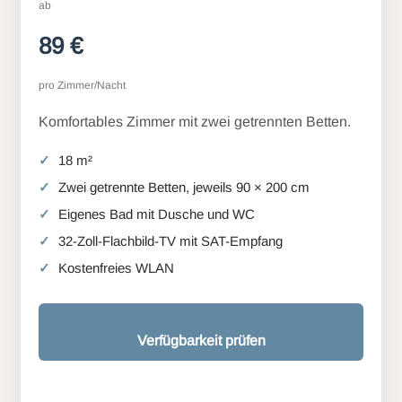
ab
89 €
pro Zimmer/Nacht
Komfortables Zimmer mit zwei getrennten Betten.
18 m²
Zwei getrennte Betten, jeweils 90 × 200 cm
Eigenes Bad mit Dusche und WC
32-Zoll-Flachbild-TV mit SAT-Empfang
Kostenfreies WLAN
Verfügbarkeit prüfen