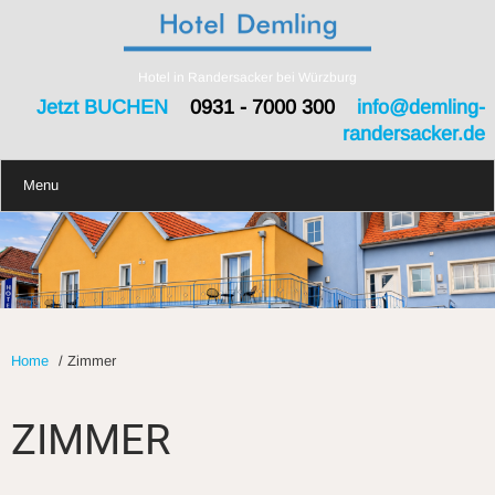
Hotel in Randersacker bei Würzburg
Jetzt BUCHEN
0931 - 7000 300
info@demling-
randersacker.de
Menu
Home
/
Zimmer
ZIMMER