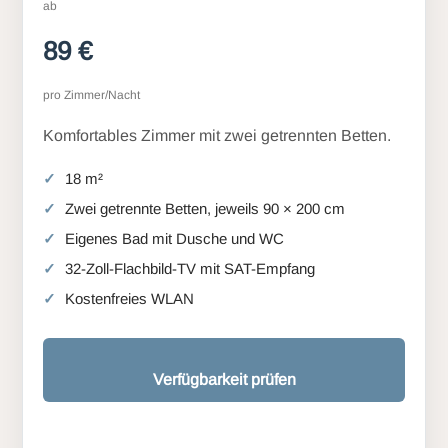
ab
89 €
pro Zimmer/Nacht
Komfortables Zimmer mit zwei getrennten Betten.
18 m²
Zwei getrennte Betten, jeweils 90 × 200 cm
Eigenes Bad mit Dusche und WC
32-Zoll-Flachbild-TV mit SAT-Empfang
Kostenfreies WLAN
Verfügbarkeit prüfen