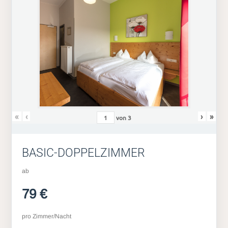
«
‹
›
»
von
3
BASIC-DOPPELZIMMER
ab
79 €
pro Zimmer/Nacht