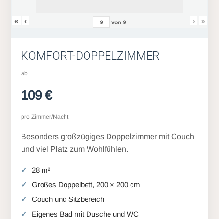
«
‹
›
»
von
9
KOMFORT-DOPPELZIMMER
ab
109 €
pro Zimmer/Nacht
Besonders großzügiges Doppelzimmer mit Couch
und viel Platz zum Wohlfühlen.
28 m²
Großes Doppelbett, 200 × 200 cm
Couch und Sitzbereich
Eigenes Bad mit Dusche und WC