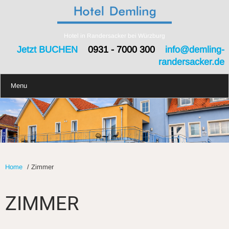
Hotel in Randersacker bei Würzburg
Jetzt BUCHEN
0931 - 7000 300
info@demling-
randersacker.de
Menu
Home
/
Zimmer
ZIMMER