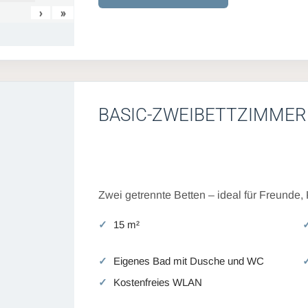
›
»
BASIC-ZWEIBETTZIMMER
Zwei getrennte Betten – ideal für Freunde,
15 m²
Eigenes Bad mit Dusche und WC
Kostenfreies WLAN