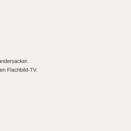
andersacker.
en Flachbild-TV.