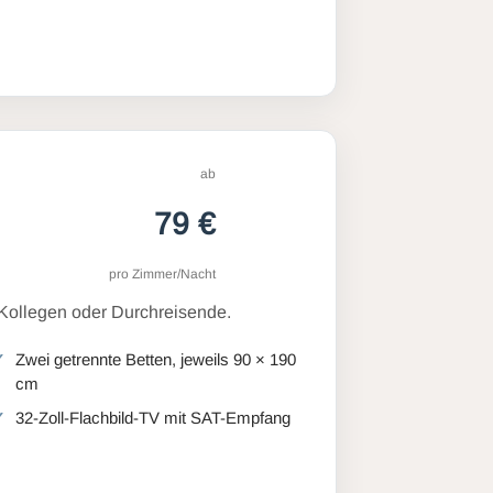
ab
79 €
pro Zimmer/Nacht
 Kollegen oder Durchreisende.
Zwei getrennte Betten, jeweils 90 × 190
cm
32-Zoll-Flachbild-TV mit SAT-Empfang