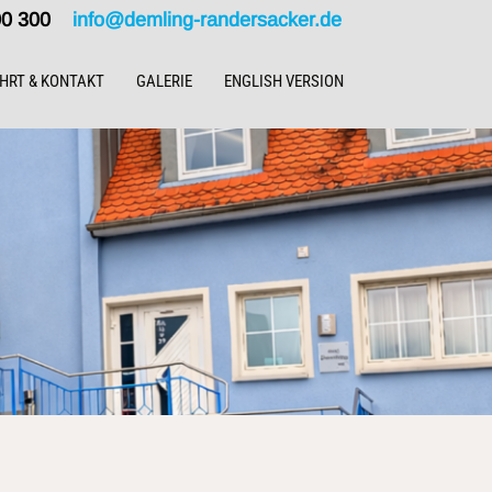
000 300
info@demling-randersacker.de
HRT & KONTAKT
GALERIE
ENGLISH VERSION