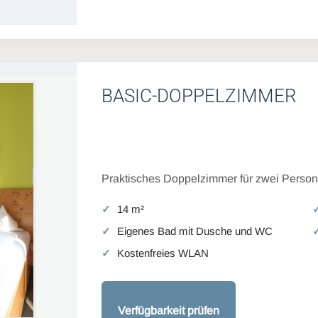
BASIC-DOPPELZIMMER
Praktisches Doppelzimmer für zwei Persone
14 m²
Eigenes Bad mit Dusche und WC
Kostenfreies WLAN
Verfügbarkeit prüfen