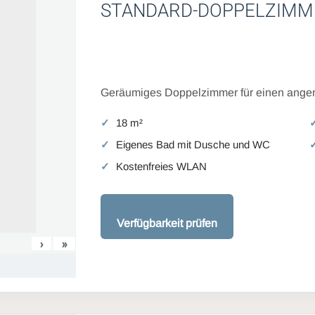
STANDARD-DOPPELZIMM
Geräumiges Doppelzimmer für einen angen
18 m²
Eigenes Bad mit Dusche und WC
Kostenfreies WLAN
Verfügbarkeit prüfen
›
»