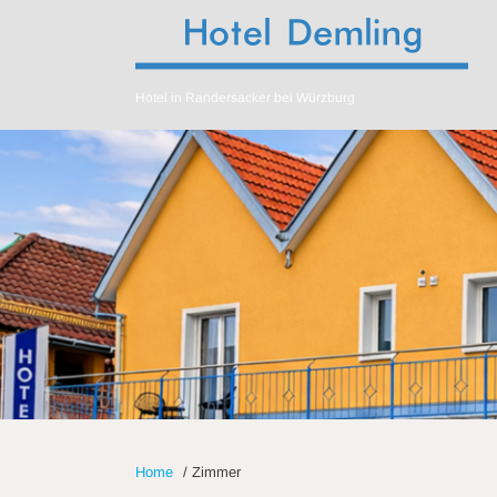
Hotel in Randersacker bei Würzburg
Home
/
Zimmer