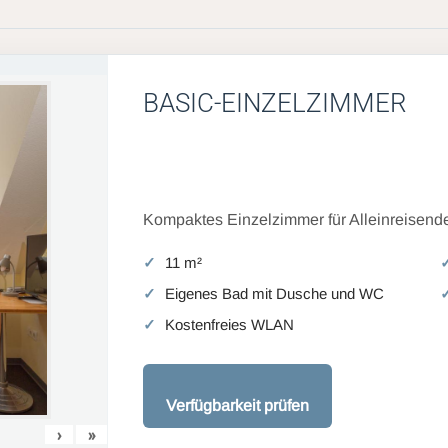
BASIC-EINZELZIMMER
Kompaktes Einzelzimmer für Alleinreisende
11 m²
Eigenes Bad mit Dusche und WC
Kostenfreies WLAN
Verfügbarkeit prüfen
›
»