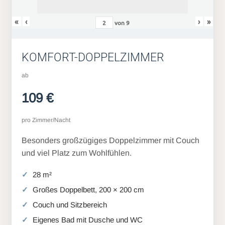
«
‹
›
»
von
9
KOMFORT-DOPPELZIMMER
ab
109 €
pro Zimmer/Nacht
Besonders großzügiges Doppelzimmer mit Couch
und viel Platz zum Wohlfühlen.
28 m²
Großes Doppelbett, 200 × 200 cm
Couch und Sitzbereich
Eigenes Bad mit Dusche und WC