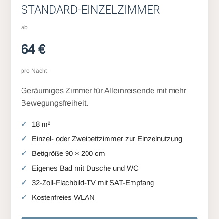
STANDARD-EINZELZIMMER
ab
64 €
pro Nacht
Geräumiges Zimmer für Alleinreisende mit mehr
Bewegungsfreiheit.
18 m²
Einzel- oder Zweibettzimmer zur Einzelnutzung
Bettgröße 90 × 200 cm
Eigenes Bad mit Dusche und WC
32-Zoll-Flachbild-TV mit SAT-Empfang
Kostenfreies WLAN