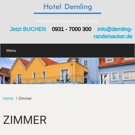
Hotel in Randersacker bei Würzburg
Jetzt BUCHEN
0931 - 7000 300
info@demling-
randersacker.de
Menu
Home
/
Zimmer
ZIMMER