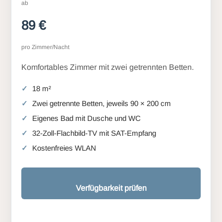
ab
89 €
pro Zimmer/Nacht
Komfortables Zimmer mit zwei getrennten Betten.
18 m²
Zwei getrennte Betten, jeweils 90 × 200 cm
Eigenes Bad mit Dusche und WC
32-Zoll-Flachbild-TV mit SAT-Empfang
Kostenfreies WLAN
Verfügbarkeit prüfen