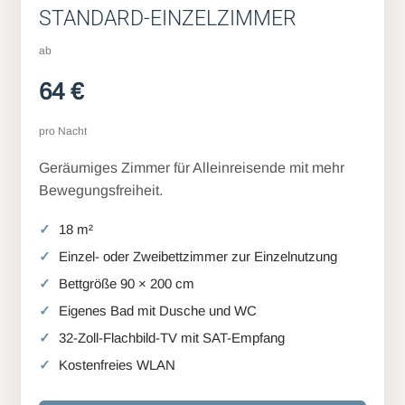
STANDARD-EINZELZIMMER
ab
64 €
pro Nacht
Geräumiges Zimmer für Alleinreisende mit mehr
Bewegungsfreiheit.
18 m²
Einzel- oder Zweibettzimmer zur Einzelnutzung
Bettgröße 90 × 200 cm
Eigenes Bad mit Dusche und WC
32-Zoll-Flachbild-TV mit SAT-Empfang
Kostenfreies WLAN