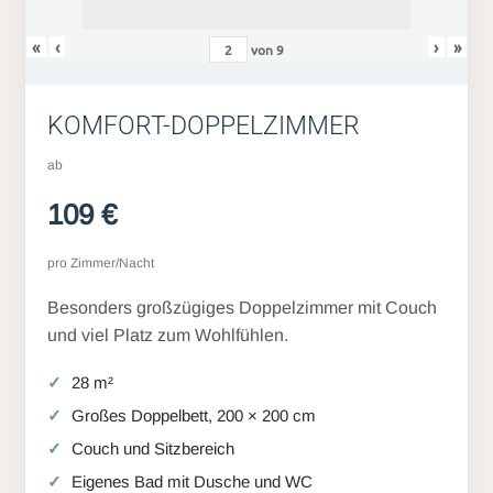
«
‹
›
»
von
9
KOMFORT-DOPPELZIMMER
ab
109 €
pro Zimmer/Nacht
Besonders großzügiges Doppelzimmer mit Couch
und viel Platz zum Wohlfühlen.
28 m²
Großes Doppelbett, 200 × 200 cm
Couch und Sitzbereich
Eigenes Bad mit Dusche und WC