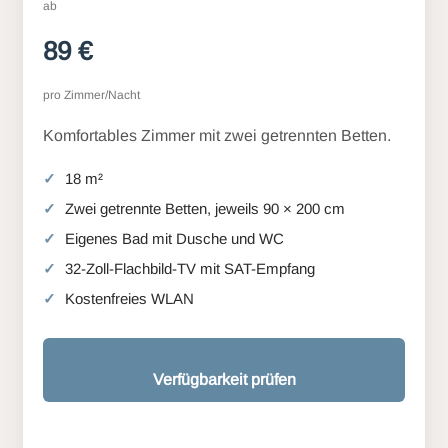
ab
89 €
pro Zimmer/Nacht
Komfortables Zimmer mit zwei getrennten Betten.
18 m²
Zwei getrennte Betten, jeweils 90 × 200 cm
Eigenes Bad mit Dusche und WC
32-Zoll-Flachbild-TV mit SAT-Empfang
Kostenfreies WLAN
Verfügbarkeit prüfen