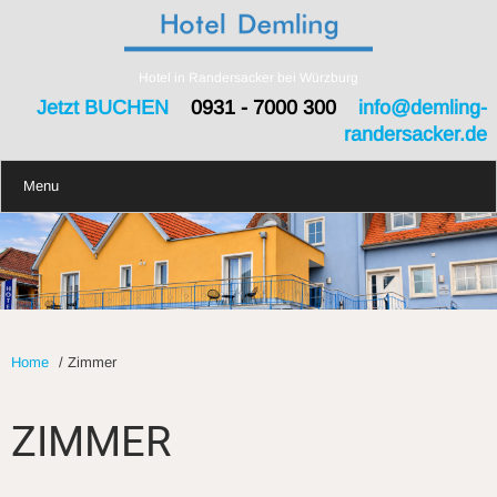
Hotel in Randersacker bei Würzburg
Jetzt BUCHEN
0931 - 7000 300
info@demling-
randersacker.de
Menu
Home
/
Zimmer
ZIMMER